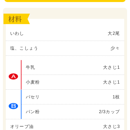
いわし
大2尾
塩、こしょう
少々
牛乳
大さじ1
小麦粉
大さじ1
パセリ
1枝
パン粉
2/3カップ
オリーブ油
大さじ3