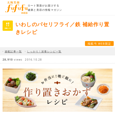
ロート製薬がお届けする
健康と美容の情報マガジン
いわしのパセリフライ／鉄 補給作り置
きレシピ
掲載号 WEB限定
連載記事一覧
しっかり！栄養レシピ一覧
28,910
views
2016.10.28