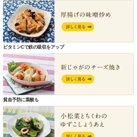
ビタミンCで鉄の吸収をアップ
貧血予防に葉酸も