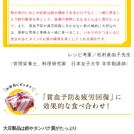
秋が旬のいわしや紅鮭は鉄が補給できるだけでなく、一緒に摂るこ
とで鉄の吸収を良くして、血液の材料にもなるたんぱく質がたっぷ
り。
また、貧血予防や疲労回復に欠かせない鉄の補給に大切なの
は、新鮮な野菜と果物を一緒に食べること。
パセリやさつまいもに
含まれるビタミンCも鉄の吸収を良くしてくれる成分です。
レシピ考案／松村眞由子先生
〈管理栄養士、料理研究家 日本女子大学 非常勤講師〉
大豆製品は鉄やタンパク質がたっぷり