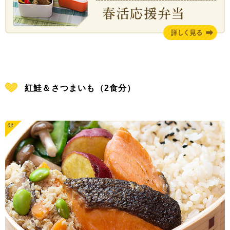
紅鮭＆さつまいも（2食分）