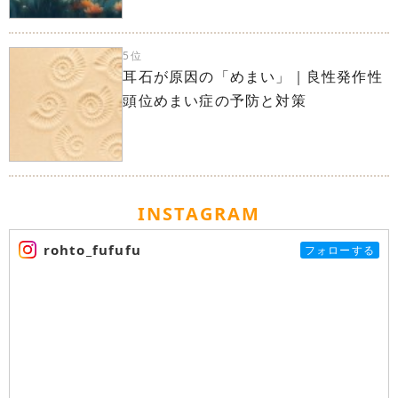
5位
耳石が原因の「めまい」｜良性発作性
頭位めまい症の予防と対策
INSTAGRAM
rohto_fufufu
フォローする