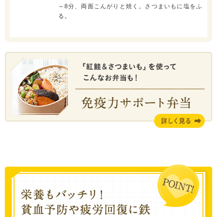
～8分、両面こんがりと焼く。さつまいもに塩をふ
る。