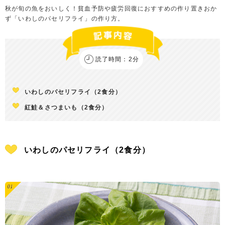
秋が旬の魚をおいしく！貧血予防や疲労回復におすすめの作り置きおか
ず「いわしのパセリフライ」の作り方。
読了時間：2分
いわしのパセリフライ（2食分）
紅鮭＆さつまいも（2食分）
いわしのパセリフライ（2食分）