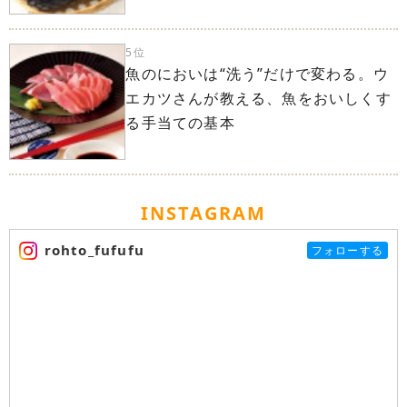
5位
魚のにおいは“洗う”だけで変わる。ウ
エカツさんが教える、魚をおいしくす
る手当ての基本
INSTAGRAM
rohto_fufufu
フォローする