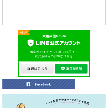
編集部のイチ押し記事をお届け！
友だち限定のお得な情報も