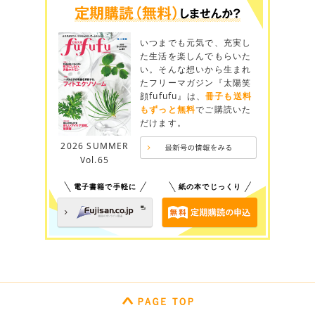
いつまでも元気で、充実し
た生活を楽しんでもらいた
い。そんな想いから生まれ
たフリーマガジン『太陽笑
顔fufufu』は、
冊子も送料
もずっと無料
でご購読いた
だけます。
2026 SUMMER
Vol.65
電子書籍で手軽に
紙の本でじっくり