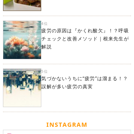
4位
疲労の原因は『かくれ酸欠』！？呼吸
チェックと改善メソッド｜根来先生が
解説
5位
気づかないうちに“疲労”は溜まる！？
誤解が多い疲労の真実
INSTAGRAM