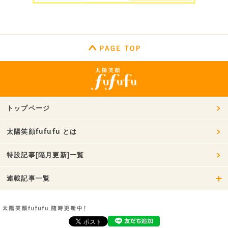
トップページ
太陽笑顔fufufu とは
特設記事[隔月更新]一覧
連載記事一覧