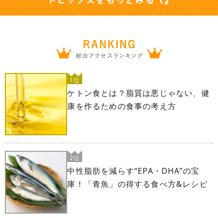
1位
ケトン食とは？脂質は悪じゃない、健
康を作るための食事の考え方
2位
中性脂肪を減らす“EPA・DHA”の宝
庫！「青魚」の得する食べ方&レシピ