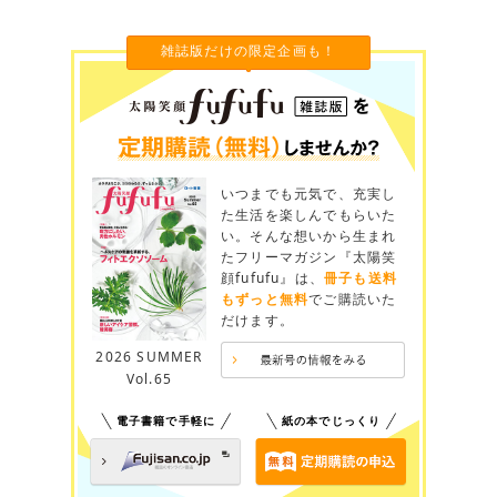
雑誌版だけの限定企画も！
いつまでも元気で、充実し
た生活を楽しんでもらいた
い。そんな想いから生まれ
たフリーマガジン『太陽笑
顔fufufu』は、
冊子も送料
もずっと無料
でご購読いた
だけます。
2026 SUMMER
Vol.65
電子書籍で手軽に
紙の本でじっくり