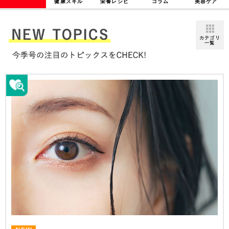
健康スキル
栄養レシピ
コラム
美容ケア
カテゴリ
一覧