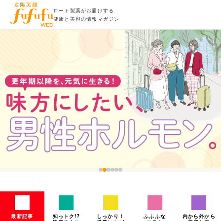
ロート製薬がお届けする
健康と美容の情報マガジン
最新記事
知っトク!?
しっかり！
ふふふな
内から外から