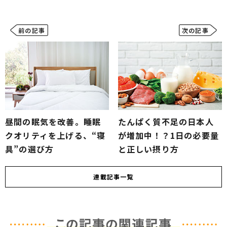
前の記事
次の記事
昼間の眠気を改善。睡眠
たんぱく質不足の日本人
クオリティを上げる、“寝
が増加中！？1日の必要量
具”の選び方
と正しい摂り方
連載
記事一覧