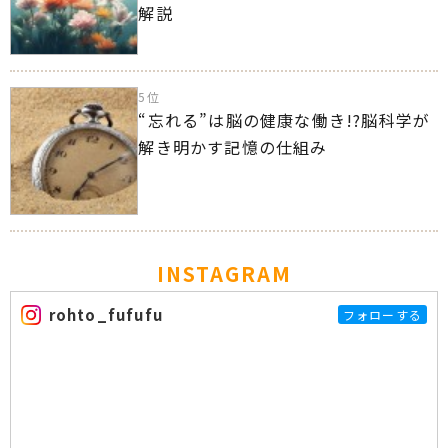
解説
5位
“忘れる”は脳の健康な働き!?脳科学が
解き明かす記憶の仕組み
INSTAGRAM
rohto_fufufu
フォローする