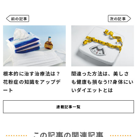
前の記事
次の記事
根本的に治す治療法は？
間違った方法は、美しさ
花粉症の知識をアップデ
も健康も損なう!?身体にい
ート
いダイエットとは
連載
記事一覧