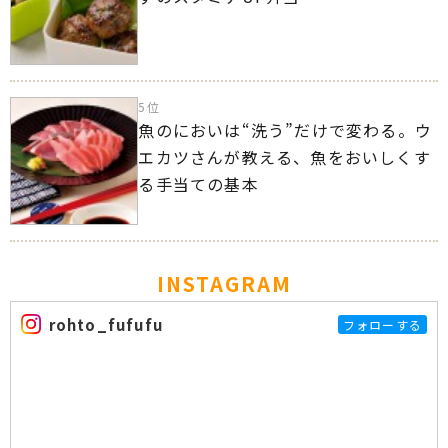
5位
魚のにおいは“洗う”だけで変わる。ウ
エカツさんが教える、魚をおいしくす
る手当ての基本
INSTAGRAM
rohto_fufufu
フォローする