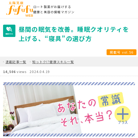
ロート製薬がお届けする
健康と美容の情報マガジン
昼間の眠気を改善。睡眠クオリティを
上げる、“寝具”の選び方
掲載号 vol.56
連載記事一覧
知っトク!?健康スキル一覧
14,506
views
2024.04.19