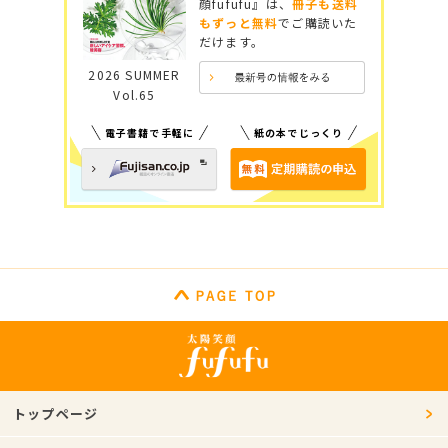
顔fufufu』は、
冊子も送料
もずっと無料
でご購読いた
だけます。
2026 SUMMER
Vol.65
電子書籍で手軽に
紙の本でじっくり
トップページ