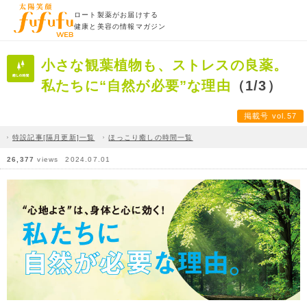
ロート製薬がお届けする
健康と美容の情報マガジン
小さな観葉植物も、ストレスの良薬。
私たちに“自然が必要”な理由
（1/3）
掲載号 vol.57
特設記事[隔月更新]一覧
ほっこり癒しの時間一覧
26,377
views
2024.07.01