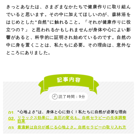
きっとあなたは、さまざまなかたちで健康作りに取り組ん
でいると思います。その中に加えてほしいのが、森林浴を
はじめとした“自然”に触れること。「それが健康作りに役
立つの？」 と思われるかもしれませんが身体や心によい影
響があると、科学的に証明され始めているのです。自然の
中に身を置くことは、私たちに必要。その理由は、意外な
ところにありました。
読了時間：9分
“心地よさ”は、身体と心に効く！私たちに自然が必要な理由
リラックス効果に、血圧の変化も。自然セラピーの生体調整
効果
最適解は自分が感じる心地よさ。自然セラピーの取り入れ方