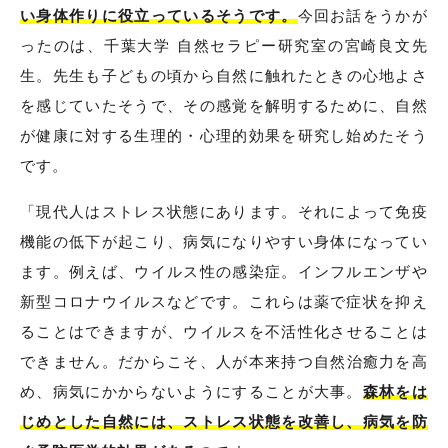
い身体作りに役立っているそうです。
今回お話をうかが
ったのは、千葉大学 自然セラピー研究室の宮崎良文先
生。先生も子どもの頃から自然に触れたときの心地よさ
を感じていたそうで、その感覚を解明するために、自然
が健康に対する生理的・心理的効果を研究し始めたそう
です。
「現代人はストレス状態にあります。それによって免疫
機能の低下が起こり、病気になりやすい身体になってい
ます。例えば、ウイルス性の感染症。インフルエンザや
新型コロナウイルスなどです。これらは薬で症状を抑え
ることはできますが、ウイルスを不活性化させることは
できません。だからこそ、人が本来持つ自然治癒力を高
め、病気にかからないようにすることが大事。
森林をは
じめとした自然には、ストレス状態を改善し、病気を防