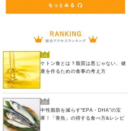
1位
ケトン食とは？脂質は悪じゃない、健
康を作るための食事の考え方
2位
中性脂肪を減らす“EPA・DHA”の宝
庫！「青魚」の得する食べ方&レシピ