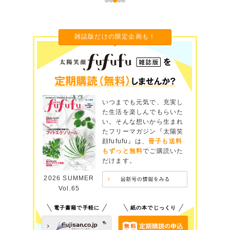
雑誌版だけの限定企画も！
いつまでも元気で、充実し
た生活を楽しんでもらいた
い。そんな想いから生まれ
たフリーマガジン『太陽笑
顔fufufu』は、
冊子も送料
もずっと無料
でご購読いた
だけます。
2026 SUMMER
Vol.65
電子書籍で手軽に
紙の本でじっくり