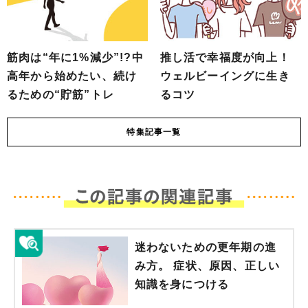
筋肉は“年に1%減少”!?中
推し活で幸福度が向上！
高年から始めたい、続け
ウェルビーイングに生き
るための“貯筋”トレ
るコツ
特集
記事一覧
迷わないための更年期の進
み方。 症状、原因、正しい
知識を身につける