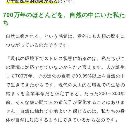
ぐ予防医学的効果がある
のです」
700万年のほとんどを、自然の中にいた私た
ち
自然に癒される、という感覚は、意外にも人類の歴史に
つながっているのだそうです。
「現代の環境下でストレス状態に陥るのは、私たちがこ
の環境に対応できていないからだと言えます。人が誕生
して700万年、その進化の過程で99.99%以上を自然の中
で生きてきたからです。現代の人工的な環境での生活の
始まりを産業革命だと仮定すると、たった200～300年
前。そんな短い間で人の遺伝子が変化することはありま
せん。自然に触れて心地よいと感じるのは、私たちの身
体が自然に対応するようにできているからなのです」