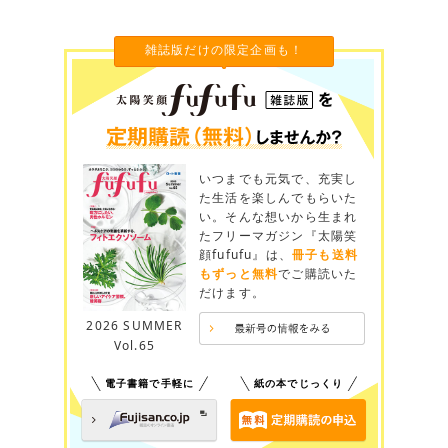
雑誌版だけの限定企画も！
いつまでも元気で、充実し
た生活を楽しんでもらいた
い。そんな想いから生まれ
たフリーマガジン『太陽笑
顔fufufu』は、
冊子も送料
もずっと無料
でご購読いた
だけます。
2026 SUMMER
Vol.65
電子書籍で手軽に
紙の本でじっくり