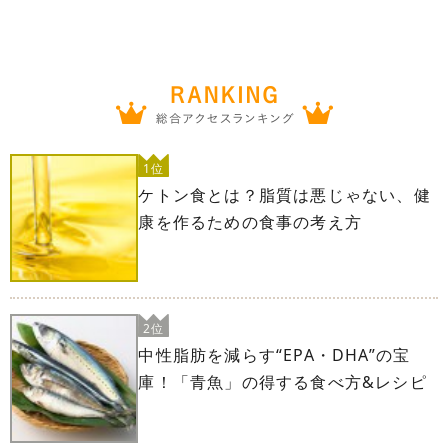
1位
ケトン食とは？脂質は悪じゃない、健
康を作るための食事の考え方
2位
中性脂肪を減らす“EPA・DHA”の宝
庫！「青魚」の得する食べ方&レシピ