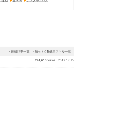
20運動
歯周病
デンタルフロス
連載記事一覧
知っトク!?健康スキル一覧
241,613
views
2012.12.15