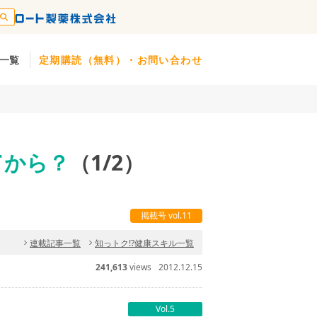
一覧
定期購読（無料）・お問い合わせ
てから？
（1/2）
掲載号 vol.11
連載記事一覧
知っトク!?健康スキル一覧
241,613
views
2012.12.15
Vol.5