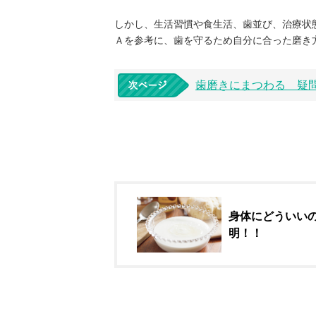
しかし、生活習慣や食生活、歯並び、治療状
Ａを参考に、歯を守るため自分に合った磨き
歯磨きにまつわる 疑問
身体にどういい
明！！