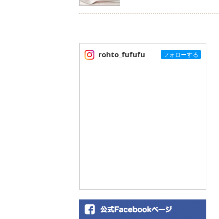
rohto_fufufu
フォローする