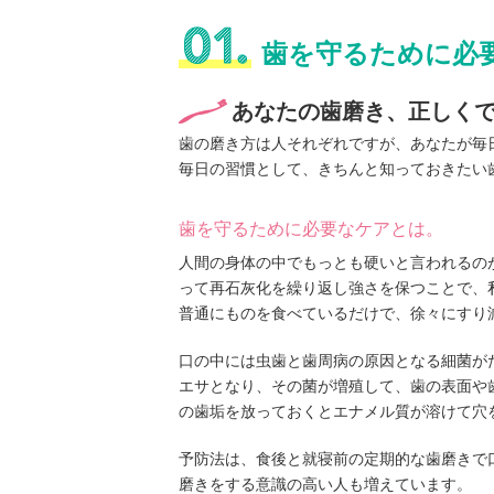
歯を守るために必
あなたの歯磨き、正しく
歯の磨き方は人それぞれですが、あなたが毎
毎日の習慣として、きちんと知っておきたい
歯を守るために必要なケアとは。
人間の身体の中でもっとも硬いと言われるの
って再石灰化を繰り返し強さを保つことで、
普通にものを食べているだけで、徐々にすり
口の中には虫歯と歯周病の原因となる細菌が
エサとなり、その菌が増殖して、歯の表面や
の歯垢を放っておくとエナメル質が溶けて穴
予防法は、食後と就寝前の定期的な歯磨きで
磨きをする意識の高い人も増えています。