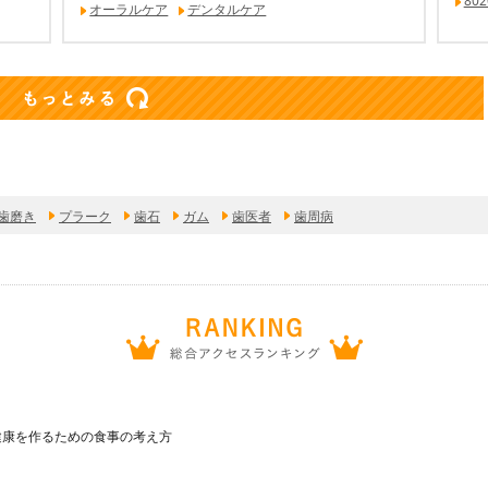
80
オーラルケア
デンタルケア
歯磨き
プラーク
歯石
ガム
歯医者
歯周病
健康を作るための食事の考え方