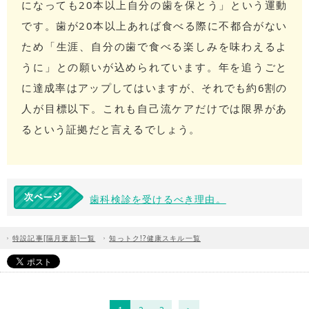
になっても20本以上自分の歯を保とう」という運動
です。歯が20本以上あれば食べる際に不都合がない
ため「生涯、自分の歯で食べる楽しみを味わえるよ
うに」との願いが込められています。年を追うごと
に達成率はアップしてはいますが、それでも約6割の
人が目標以下。これも自己流ケアだけでは限界があ
るという証拠だと言えるでしょう。
歯科検診を受けるべき理由。
特設記事[隔月更新]一覧
知っトク!?健康スキル一覧