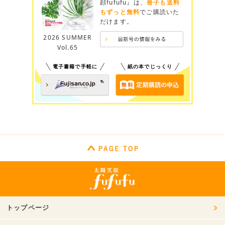
顔fufufu』は、
冊子も送料
もずっと無料
でご購読いた
だけます。
2026 SUMMER
Vol.65
電子書籍で手軽に
紙の本でじっくり
トップページ