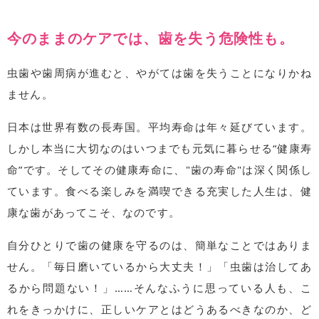
今のままのケアでは、歯を失う危険性も。
虫歯や歯周病が進むと、やがては歯を失うことになりかね
ません。
日本は世界有数の長寿国。平均寿命は年々延びています。
しかし本当に大切なのはいつまでも元気に暮らせる“健康寿
命”です。そしてその健康寿命に、"歯の寿命"は深く関係し
ています。食べる楽しみを満喫できる充実した人生は、健
康な歯があってこそ、なのです。
自分ひとりで歯の健康を守るのは、簡単なことではありま
せん。「毎日磨いているから大丈夫！」「虫歯は治してあ
るから問題ない！」……そんなふうに思っている人も、こ
れをきっかけに、正しいケアとはどうあるべきなのか、ど