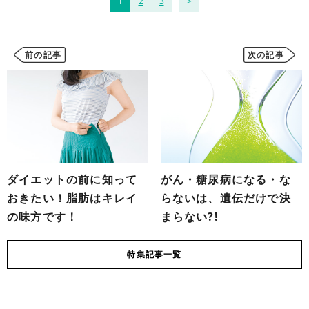
1
2
3
前の記事
次の記事
ダイエットの前に知って
がん・糖尿病になる・な
おきたい！脂肪はキレイ
らないは、遺伝だけで決
の味方です！
まらない?!
特集
記事一覧