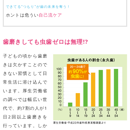
できてる"つもり"が歯の未来を奪う！
ホントは危うい
自己流ケア
歯磨きしても虫歯ゼロは無理!?
子どもの頃から歯磨
きは欠かすことので
きない習慣として日
常生活に溶け込んで
います。厚生労働省
の調べでは幅広い世
代で、約7割の人が1
日2回以上歯磨きを
行っています。しか