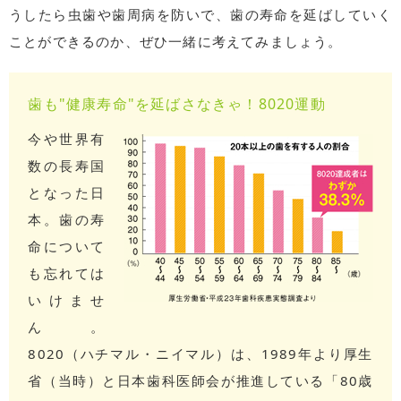
うしたら虫歯や歯周病を防いで、歯の寿命を延ばしていく
ことができるのか、ぜひ一緒に考えてみましょう。
歯も"健康寿命"を延ばさなきゃ！8020運動
今や世界有
数の長寿国
となった日
本。歯の寿
命について
も忘れては
いけませ
ん。
8020（ハチマル・ニイマル）は、1989年より厚生
省（当時）と日本歯科医師会が推進している「80歳