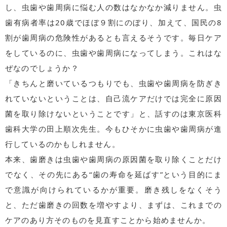
し、虫歯や歯周病に悩む人の数はなかなか減りません。虫
歯有病者率は20歳でほぼ９割にのぼり、加えて、国民の8
割が歯周病の危険性があるとも言えるそうです。毎日ケア
をしているのに、虫歯や歯周病になってしまう。これはな
ぜなのでしょうか？
「きちんと磨いているつもりでも、虫歯や歯周病を防ぎき
れていないということは、自己流ケアだけでは完全に原因
菌を取り除けないということです」と、話すのは東京医科
歯科大学の田上順次先生。今もひそかに虫歯や歯周病が進
行しているのかもしれません。
本来、歯磨きは虫歯や歯周病の原因菌を取り除くことだけ
でなく、その先にある“歯の寿命を延ばす”という目的にま
で意識が向けられているかが重要。磨き残しをなくそう
と、ただ歯磨きの回数を増やすより、まずは、これまでの
ケアのあり方そのものを見直すことから始めませんか。