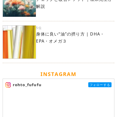
解説
5位
身体に良い“油”の摂り方 | DHA・
EPA・オメガ３
INSTAGRAM
rohto_fufufu
フォローする