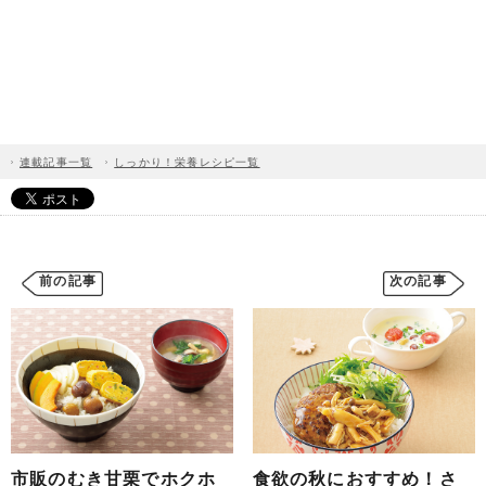
連載記事一覧
しっかり！栄養レシピ一覧
前の記事
次の記事
市販のむき甘栗でホクホ
食欲の秋におすすめ！さ