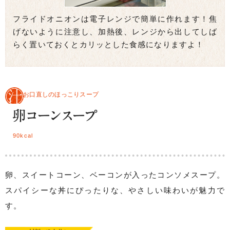
フライドオニオンは電子レンジで簡単に作れます！焦
げないように注意し、加熱後、レンジから出してしば
らく置いておくとカリッとした食感になりますよ！
お口直しのほっこりスープ
90kcal
卵、スイートコーン、ベーコンが入ったコンソメスープ。
スパイシーな丼にぴったりな、やさしい味わいが魅力で
す。