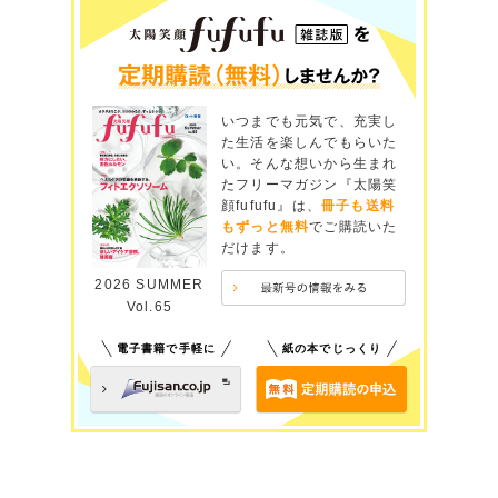
いつまでも元気で、充実し
た生活を楽しんでもらいた
い。そんな想いから生まれ
たフリーマガジン『太陽笑
顔fufufu』は、
冊子も送料
もずっと無料
でご購読いた
だけます。
2026 SUMMER
Vol.65
電子書籍で手軽に
紙の本でじっくり