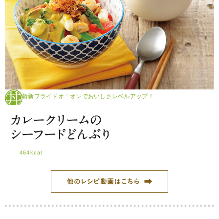
斬新フライドオニオンでおいしさレベルアップ！
464kcal