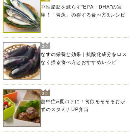
中性脂肪を減らす“EPA・DHA”の宝
庫！「青魚」の得する食べ方&レシピ
2位
なすの栄養と効果｜抗酸化成分をロス
なく摂る食べ方とおすすめレシピ
3位
熱中症&夏バテに！食欲をそそるおか
ずのスタミナUP弁当