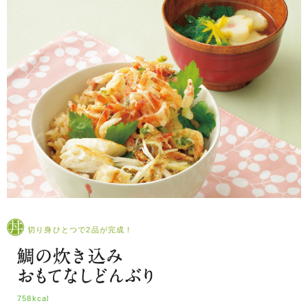
切り身ひとつで2品が完成！
758kcal