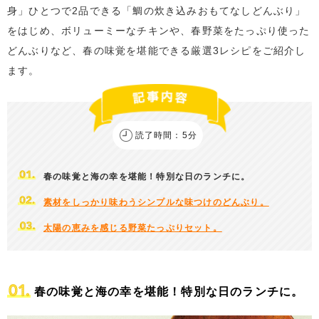
身」ひとつで2品できる「鯛の炊き込みおもてなしどんぶり」
をはじめ、ボリューミーなチキンや、春野菜をたっぷり使った
どんぶりなど、春の味覚を堪能できる厳選3レシピをご紹介し
ます。
読了時間：5分
春の味覚と海の幸を堪能！特別な日のランチに。
素材をしっかり味わうシンプルな味つけのどんぶり。
太陽の恵みを感じる野菜たっぷりセット。
春の味覚と海の幸を堪能！特別な日のランチに。