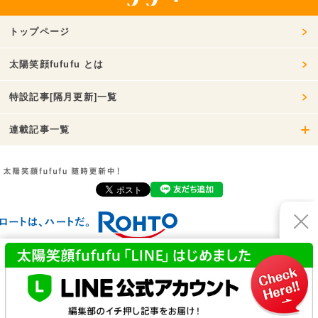
トップページ
太陽笑顔fufufu とは
特設記事[隔月更新]一覧
連載記事一覧
お問い合わせ
利用規約
プライバシーポリシー
運営会社
© ROHTO Pharmaceutical Co.,Ltd. All rights reserved.