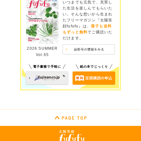
いつまでも元気で、充実し
た生活を楽しんでもらいた
い。そんな想いから生まれ
たフリーマガジン『太陽笑
顔fufufu』は、
冊子も送料
もずっと無料
でご購読いた
だけます。
2026 SUMMER
Vol.65
電子書籍で手軽に
紙の本でじっくり