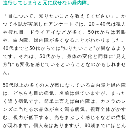
進行してしまうと元に戻せない緑内障。
「目について、知りたいことを教えてください」。か
つて本誌が実施したアンケートでは、20～40代は視力
や疲れ目、ドライアイなどが多く、50代からは老眼
や、白内障、緑内障が多くなることがわかりました。
40代までと50代からでは“知りたいこと”が異なるよう
です。それは、50代から、身体の変化と同様に“見え
方”にも変化を感じているということなのかもしれませ
ん。
50代以上の多くの人が気になっている白内障と緑内障
は、どちらも目の病気。名前は似ていますが、まった
く違う病気です。簡単に言えば白内障は、カメラのレ
ンズに当たる水晶体が白く濁る病気。視野全体がかす
む、視力が低下する、光をまぶしく感じるなどの症状
が現れます。個人差はありますが、80歳までにほとん