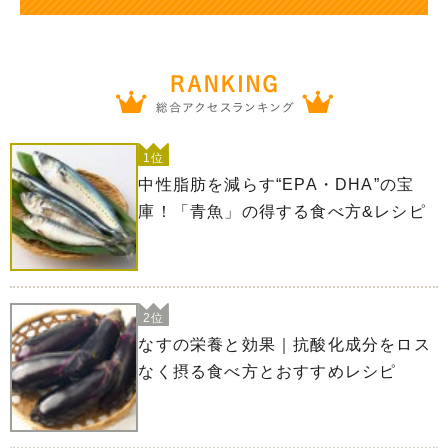
1位
中性脂肪を減らす“EPA・DHA”の宝
庫！「青魚」の得する食べ方&レシピ
2位
なすの栄養と効果｜抗酸化成分をロス
なく摂る食べ方とおすすめレシピ