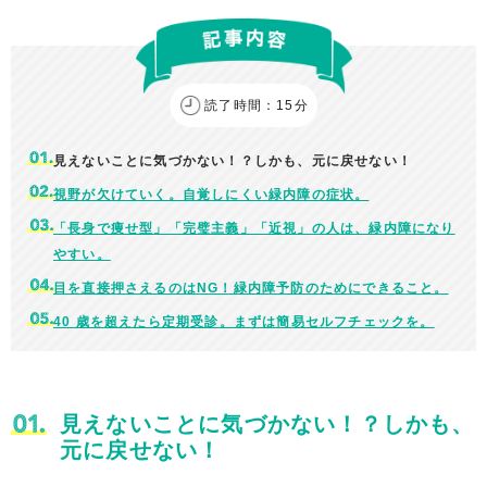
読了時間：15分
見えないことに気づかない！？しかも、元に戻せない！
視野が欠けていく。自覚しにくい緑内障の症状。
「長身で痩せ型」「完璧主義」「近視」の人は、緑内障になり
やすい。
目を直接押さえるのはNG！緑内障予防のためにできること。
40 歳を超えたら定期受診。まずは簡易セルフチェックを。
見えないことに気づかない！？しかも、
元に戻せない！