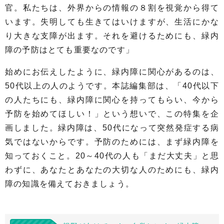
官。私たちは、外界からの情報の８割を視覚から得て
います。失明しても生きてはいけますが、生活にかな
り大きな支障が出ます。それを避けるためにも、緑内
障の予防はとても重要なのです」
始めにお伝えしたように、緑内障に関心があるのは、
50代以上の人のようです。本誌編集部は、「40代以下
の人たちにも、緑内障に関心を持ってもらい、今から
予防を始めてほしい！」という想いで、この特集を企
画しました。緑内障は、50代になって突然発症する病
気ではないからです。予防のためには、まず緑内障を
知っておくこと。20～40代の人も「まだ大丈夫」と思
わずに、あなたとあなたの大切な人のためにも、緑内
障の知識を備えておきましょう。