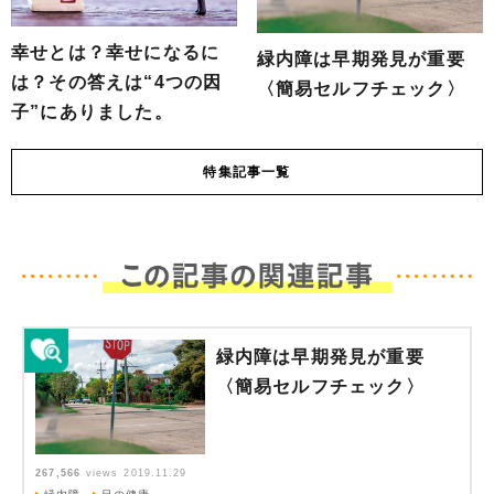
幸せとは？幸せになるに
緑内障は早期発見が重要
は？その答えは“4つの因
〈簡易セルフチェック〉
子”にありました。
特集
記事一覧
緑内障は早期発見が重要
〈簡易セルフチェック〉
267,566
views
2019.11.29