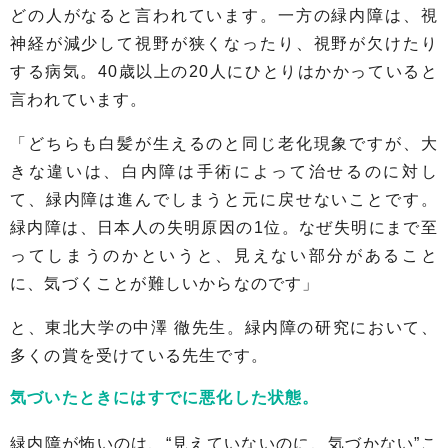
どの人がなると言われています。一方の緑内障は、視
神経が減少して視野が狭くなったり、視野が欠けたり
する病気。40歳以上の20人にひとりはかかっていると
言われています。
「どちらも白髪が生えるのと同じ老化現象ですが、大
きな違いは、白内障は手術によって治せるのに対し
て、緑内障は進んでしまうと元に戻せないことです。
緑内障は、日本人の失明原因の1位。なぜ失明にまで至
ってしまうのかというと、見えない部分があること
に、気づくことが難しいからなのです」
と、東北大学の中澤 徹先生。緑内障の研究において、
多くの賞を受けている先生です。
気づいたときにはすでに悪化した状態。
緑内障が怖いのは、“見えていないのに、気づかない”こ