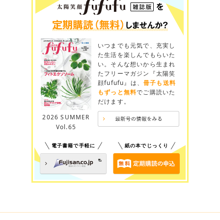
いつまでも元気で、充実し
た生活を楽しんでもらいた
い。そんな想いから生まれ
たフリーマガジン『太陽笑
顔fufufu』は、
冊子も送料
もずっと無料
でご購読いた
だけます。
2026 SUMMER
Vol.65
電子書籍で手軽に
紙の本でじっくり