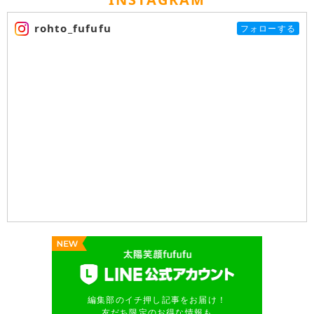
rohto_fufufu
フォローする
編集部のイチ押し記事をお届け！
友だち限定のお得な情報も