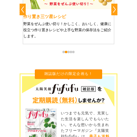
作り置き三ツ星レシピ
作り置
りやすい
野菜をぜんぶ使い切り！かしこく、おいしく、健康に
栄養豊富
役立つ作り置きレシピや上手な野菜の保存法をご紹介
ご紹介し
します。
雑誌版だけの限定企画も！
いつまでも元気で、充実し
た生活を楽しんでもらいた
い。そんな想いから生まれ
たフリーマガジン『太陽笑
顔fufufu』は、
冊子も送料