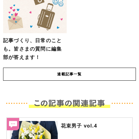
記事づくり、日常のこと
も。皆さまの質問に編集
部が答えます！
連載
記事一覧
花束男子 vol.4