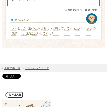
（福岡県北九州市・68歳・女性）
おいしいかに飯をたべさせようと待っていてくれたおじいさまの
愛情……。素敵な思い出ですね！
連載記事一覧
ふふふなコラム一覧
前の記事