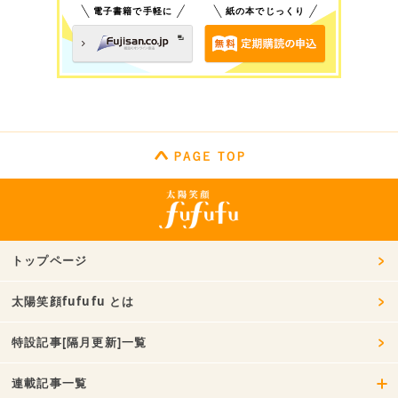
電子書籍で手軽に
紙の本でじっくり
トップページ
太陽笑顔fufufu とは
特設記事[隔月更新]一覧
連載記事一覧