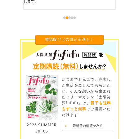
雑誌版だけの限定企画も！
いつまでも元気で、充実し
た生活を楽しんでもらいた
い。そんな想いから生まれ
たフリーマガジン『太陽笑
顔fufufu』は、
冊子も送料
もずっと無料
でご購読いた
だけます。
2026 SUMMER
Vol.65