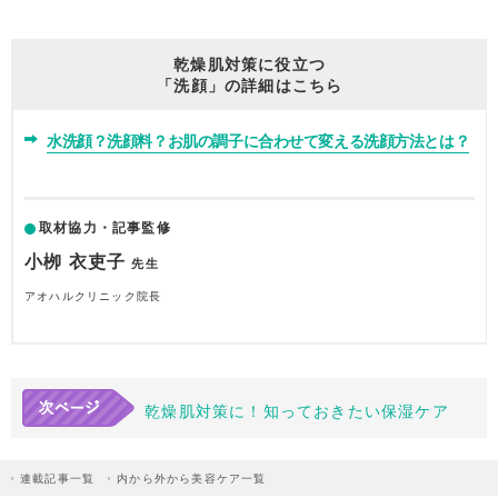
乾燥肌対策に役立つ
「洗顔」の詳細はこちら
水洗顔？洗顔料？お肌の調子に合わせて変える洗顔方法とは？
取材協力・記事監修
小栁 衣吏子
先生
アオハルクリニック院長
乾燥肌対策に！知っておきたい保湿ケア
連載記事一覧
内から外から美容ケア一覧