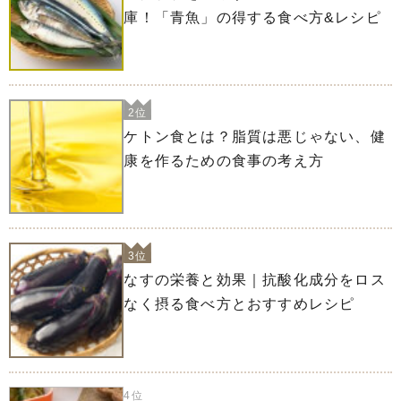
庫！「青魚」の得する食べ方&レシピ
2位
ケトン食とは？脂質は悪じゃない、健
康を作るための食事の考え方
3位
なすの栄養と効果｜抗酸化成分をロス
なく摂る食べ方とおすすめレシピ
4位