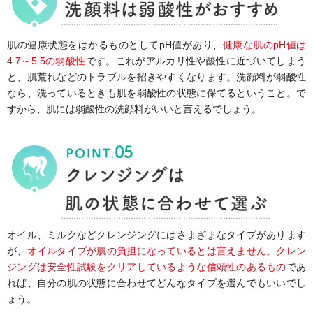
肌の健康状態をはかるものとしてpH値があり、
健康な肌のpH値は
4.7～5.5の弱酸性
です。これがアルカリ性や酸性に近づいてしまう
と、肌荒れなどのトラブルを招きやすくなります。洗顔料が弱酸性
なら、洗っているときも肌を弱酸性の状態に保てるということ。で
すから、肌には弱酸性の洗顔料がいいと言えるでしょう。
オイル、ミルクなどクレンジングにはさまざまなタイプがあります
が、
オイルタイプが肌の負担になっているとは言えません。クレン
ジングは安全性試験をクリアしているような信頼性のあるもの
であ
れば、自分の肌の状態に合わせてどんなタイプを選んでもいいでし
ょう。