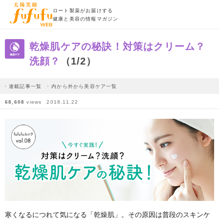
ロート製薬がお届けする
健康と美容の情報マガジン
乾燥肌ケアの秘訣！対策はクリーム？
洗顔？
（1/2）
連載記事一覧
内から外から美容ケア一覧
68,608
views
2018.11.22
寒くなるにつれて気になる「乾燥肌」。その原因は普段のスキンケ