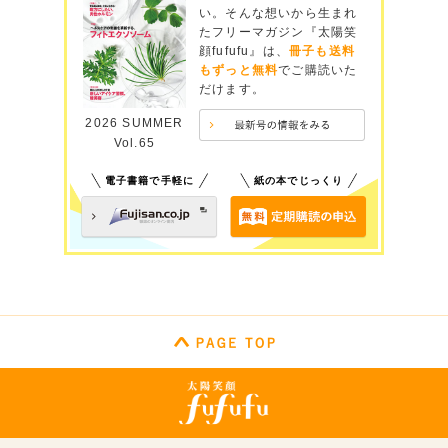
い。そんな想いから生まれ
たフリーマガジン『太陽笑
顔fufufu』は、
冊子も送料
もずっと無料
でご購読いた
だけます。
2026 SUMMER
Vol.65
電子書籍で手軽に
紙の本でじっくり