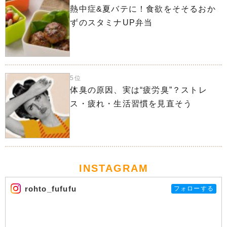
熱中症&夏バテに！食欲をそそるおか
ずのスタミナUP弁当
5位
体臭の原因、実は“疲労臭”？ストレ
ス・疲れ・生活習慣を見直そう
INSTAGRAM
rohto_fufufu
フォローする