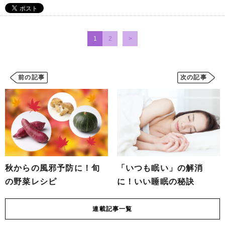
1
2
前の記事
次の記事
秋からの風邪予防に！旬
「いつも眠い」の解消
の野菜レシピ
に！いい睡眠の秘訣
連載
記事一覧