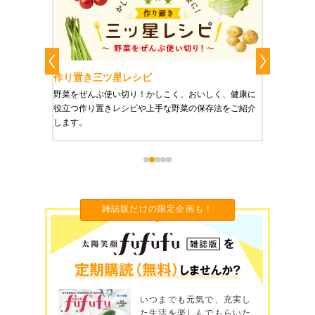
作り置きおかずレシピ
かしこく、おいしく、健康に
栄養豊富で美と健康にうれしい「作り置きおかず
上手な野菜の保存法をご紹介
ご紹介します。
雑誌版だけの限定企画も！
いつまでも元気で、充実し
た生活を楽しんでもらいた