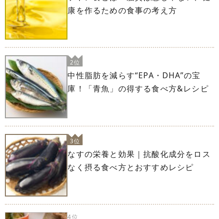
康を作るための食事の考え方
2位
中性脂肪を減らす“EPA・DHA”の宝
庫！「青魚」の得する食べ方&レシピ
3位
なすの栄養と効果｜抗酸化成分をロス
なく摂る食べ方とおすすめレシピ
4位