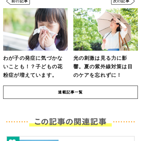
前の記事
次の記事
わが子の発症に気づかな
光の刺激は見る力に影
いことも！？子どもの花
響。夏の紫外線対策は目
粉症が増えています。
のケアを忘れずに！
連載
記事一覧