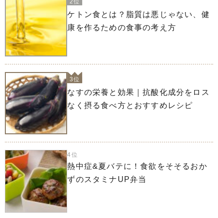
2位
ケトン食とは？脂質は悪じゃない、健
康を作るための食事の考え方
3位
なすの栄養と効果｜抗酸化成分をロス
なく摂る食べ方とおすすめレシピ
4位
熱中症&夏バテに！食欲をそそるおか
ずのスタミナUP弁当