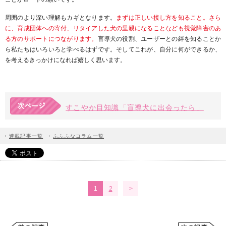
周囲のより深い理解もカギとなります。
まずは正しい接し方を知ること。さら
に、育成団体への寄付、リタイアした犬の里親になることなども視覚障害のあ
る方のサポートにつながります。
盲導犬の役割、ユーザーとの絆を知ることか
ら私たちはいろいろと学べるはずです。そしてこれが、自分に何ができるか、
を考えるきっかけになれば嬉しく思います。
すこやか目知識「盲導犬に出会ったら」
連載記事一覧
ふふふなコラム一覧
1
2