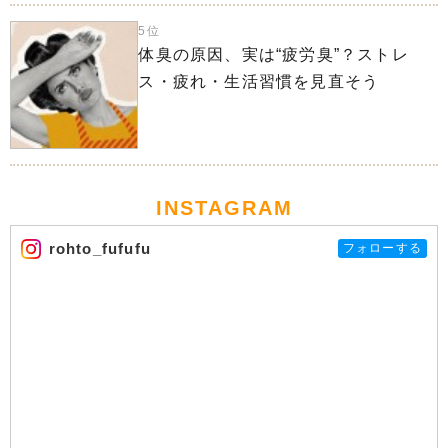
5位
体臭の原因、実は“疲労臭”？ストレ
ス・疲れ・生活習慣を見直そう
INSTAGRAM
rohto_fufufu
フォローする