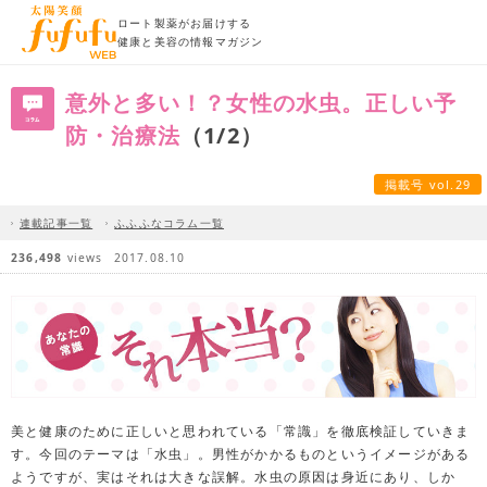
ロート製薬がお届けする
健康と美容の情報マガジン
意外と多い！？女性の水虫。正しい予
防・治療法
（1/2）
掲載号 vol.29
連載記事一覧
ふふふなコラム一覧
236,498
views
2017.08.10
美と健康のために正しいと思われている「常識」を徹底検証していきま
す。今回のテーマは「水虫」。男性がかかるものというイメージがある
ようですが、実はそれは大きな誤解。水虫の原因は身近にあり、しか