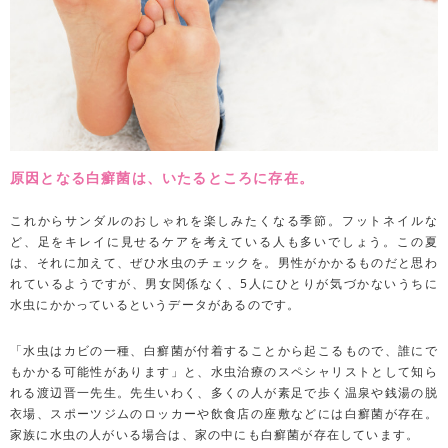
原因となる白癬菌は、いたるところに存在。
これからサンダルのおしゃれを楽しみたくなる季節。フットネイルな
ど、足をキレイに見せるケアを考えている人も多いでしょう。この夏
は、それに加えて、ぜひ水虫のチェックを。男性がかかるものだと思わ
れているようですが、男女関係なく、5人にひとりが気づかないうちに
水虫にかかっているというデータがあるのです。
「水虫はカビの一種、白癬菌が付着することから起こるもので、誰にで
もかかる可能性があります」と、水虫治療のスペシャリストとして知ら
れる渡辺晋一先生。先生いわく、多くの人が素足で歩く温泉や銭湯の脱
衣場、スポーツジムのロッカーや飲食店の座敷などには白癬菌が存在。
家族に水虫の人がいる場合は、家の中にも白癬菌が存在しています。