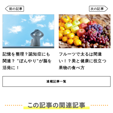
前の記事
次の記事
記憶を整理？認知症にも
フルーツで太るは間違
関連？ "ぼんやり"が脳を
い！？美と健康に役立つ
活発に！
果物の食べ方
連載
記事一覧