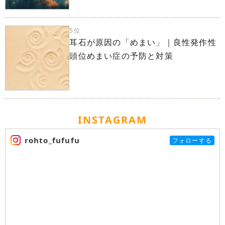
5位
耳石が原因の「めまい」｜良性発作性
頭位めまい症の予防と対策
INSTAGRAM
rohto_fufufu
フォローする