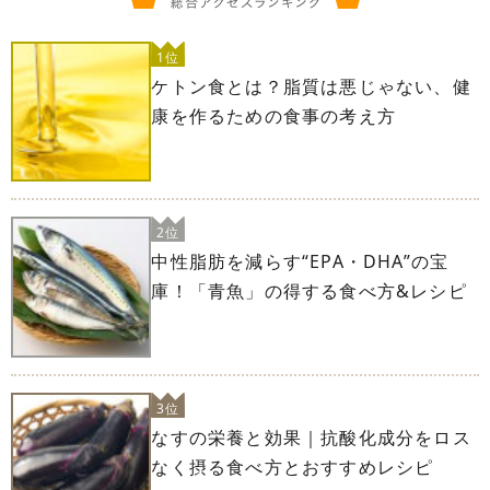
1位
ケトン食とは？脂質は悪じゃない、健
康を作るための食事の考え方
2位
中性脂肪を減らす“EPA・DHA”の宝
庫！「青魚」の得する食べ方&レシピ
3位
なすの栄養と効果｜抗酸化成分をロス
なく摂る食べ方とおすすめレシピ