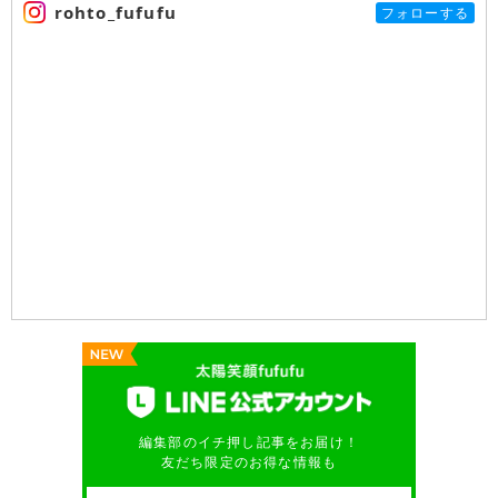
rohto_fufufu
フォローする
編集部のイチ押し記事をお届け！
友だち限定のお得な情報も