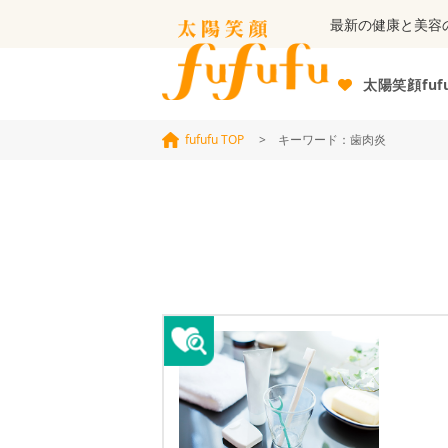
最新の健康と美容
太陽笑顔fuf
fufufu TOP
> キーワード：歯肉炎