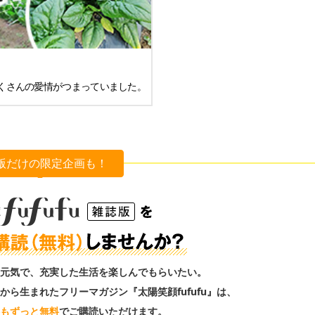
くさんの愛情がつまっていました。
版だけの限定企画も！
元気で、充実した生活を楽しんでもらいたい。
から生まれたフリーマガジン『太陽笑顔fufufu』は、
もずっと無料
でご購読いただけます。