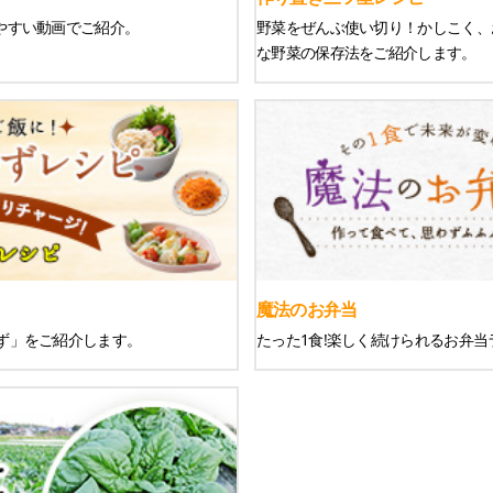
りやすい動画でご紹介。
野菜をぜんぶ使い切り！かしこく、
な野菜の保存法をご紹介します。
魔法のお弁当
ず」をご紹介します。
たった1食!楽しく続けられるお弁当