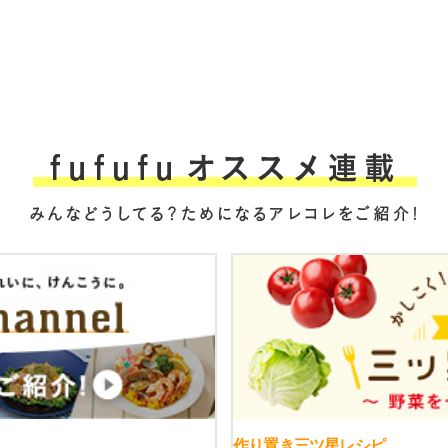
作り置き三ツ星レシピ