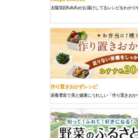
太陽笑顔fufufuがお届けしてるレシピをわか
作り置きおかずレシピ
栄養豊富で美と健康にうれしい「作り置きおか