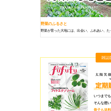
野菜のふるさと
野菜が育った大地には、出会い、ふれあい、た
雑誌
いつまでも
そんな想い
冊子も送料