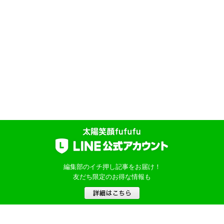
編集部のイチ押し記事をお届け！
友だち限定のお得な情報も