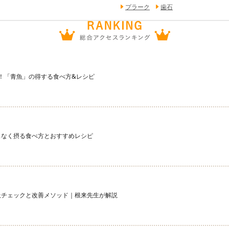
プラーク
歯石
宝庫！「青魚」の得する食べ方&レシピ
スなく摂る食べ方とおすすめレシピ
吸チェックと改善メソッド｜根来先生が解説