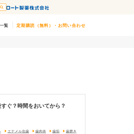
一覧
定期購読（無料）・お問い合わせ
後すぐ？時間をおいてから？
シ
エナメル虫歯
歯肉炎
歯垢
歯磨き