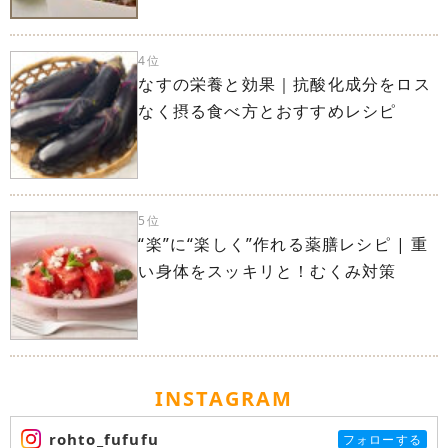
4位
なすの栄養と効果｜抗酸化成分をロス
なく摂る食べ方とおすすめレシピ
5位
“楽”に“楽しく”作れる薬膳レシピ | 重
い身体をスッキリと！むくみ対策
INSTAGRAM
rohto_fufufu
フォローする