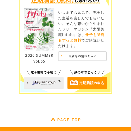
いつまでも元気で、充実し
た生活を楽しんでもらいた
い。そんな想いから生まれ
たフリーマガジン『太陽笑
顔fufufu』は、
冊子も送料
もずっと無料
でご購読いた
だけます。
2026 SUMMER
Vol.65
電子書籍で手軽に
紙の本でじっくり