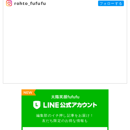
rohto_fufufu
フォローする
編集部のイチ押し記事をお届け！
友だち限定のお得な情報も