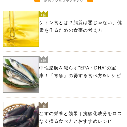
1位
ケトン食とは？脂質は悪じゃない、健
康を作るための食事の考え方
2位
中性脂肪を減らす“EPA・DHA”の宝
庫！「青魚」の得する食べ方&レシピ
3位
なすの栄養と効果｜抗酸化成分をロス
なく摂る食べ方とおすすめレシピ