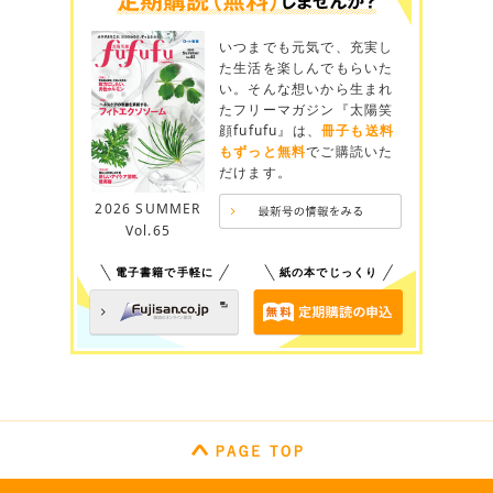
いつまでも元気で、充実し
た生活を楽しんでもらいた
い。そんな想いから生まれ
たフリーマガジン『太陽笑
顔fufufu』は、
冊子も送料
もずっと無料
でご購読いた
だけます。
2026 SUMMER
Vol.65
電子書籍で手軽に
紙の本でじっくり