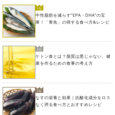
1位
中性脂肪を減らす“EPA・DHA”の宝
庫！「青魚」の得する食べ方&レシピ
2位
ケトン食とは？脂質は悪じゃない、健
康を作るための食事の考え方
3位
なすの栄養と効果｜抗酸化成分をロス
なく摂る食べ方とおすすめレシピ