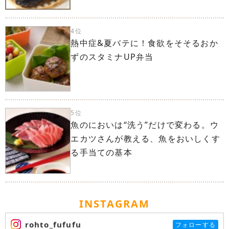
4位
熱中症&夏バテに！食欲をそそるおか
ずのスタミナUP弁当
5位
魚のにおいは“洗う”だけで変わる。ウ
エカツさんが教える、魚をおいしくす
る手当ての基本
INSTAGRAM
rohto_fufufu
フォローする