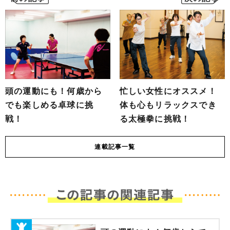
頭の運動にも！何歳から
忙しい女性にオススメ！
でも楽しめる卓球に挑
体も心もリラックスでき
戦！
る太極拳に挑戦！
連載
記事一覧