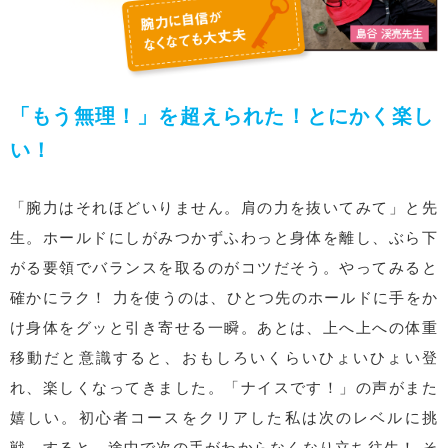
「もう無理！」を超えられた！とにかく楽し
い！
「腕力はそれほどいりません。肩の力を抜いてみて」と先
生。ホールドにしがみつかずふわっと身体を離し、ぶら下
がる要領でバランスを取るのがコツだそう。やってみると
確かにラク！ 力を使うのは、ひとつ先のホールドに手をか
け身体をグッと引き寄せる一瞬。あとは、上へ上への体重
移動だと意識すると、おもしろいくらいひょいひょい登
れ、楽しくなってきました。「ナイスです！」の声がまた
嬉しい。初心者コースをクリアした私は次のレベルに挑
戦。すると、途中で次の手がわからなくなり立ち往生！ そ