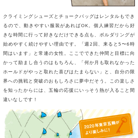
クライミングシューズとチョークバッグはレンタルもでき
るので、動きやすい服装があればOK。個人練習だから好
きな時間に行って好きなだけできる点も、ボルダリングが
始めやすく続けやすい理由です。「週2回、来ると5〜6時
間はいます」と常連の女性。ここでできた仲間と目標に向
かって励まし合うのはもちろん、「何か月も取れなかった
ホールドがやっと取れた喜びはたまらない」と、自分の限
界への挑戦と突破のおもしろさに夢中だそう。この楽しさ
を知ったからには、五輪の応援にいっそう熱が入ること間
違いなしです！