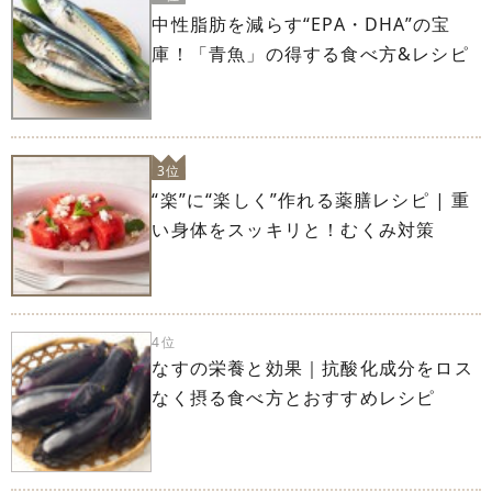
中性脂肪を減らす“EPA・DHA”の宝
庫！「青魚」の得する食べ方&レシピ
3位
“楽”に“楽しく”作れる薬膳レシピ | 重
い身体をスッキリと！むくみ対策
4位
なすの栄養と効果｜抗酸化成分をロス
なく摂る食べ方とおすすめレシピ