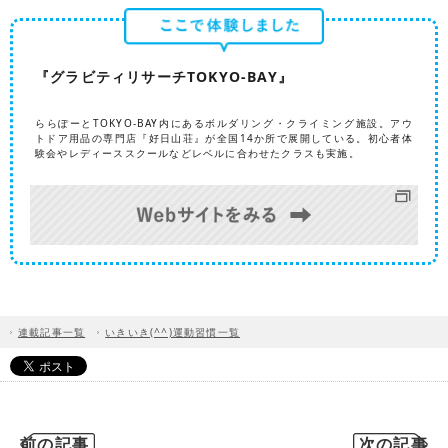
『グラビティリサーチTOKYO-BAY』
ららぽーとTOKYO-BAY内にあるボルダリング・クライミング施設。アウ
トドア用品の専門店『好日山荘』が全国14か所で展開している。初心者体
験会やレディーススクールなどレベルに合わせたクラスも実施。
連載記事一覧
いきいき(^^)運動習慣一覧
前の記事
次の記事