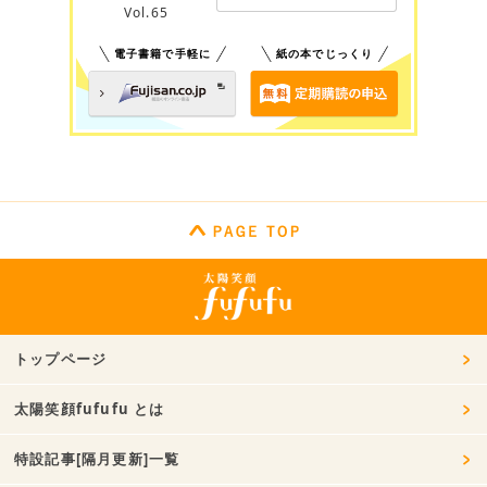
Vol.65
電子書籍で手軽に
紙の本でじっくり
トップページ
太陽笑顔fufufu とは
特設記事[隔月更新]一覧