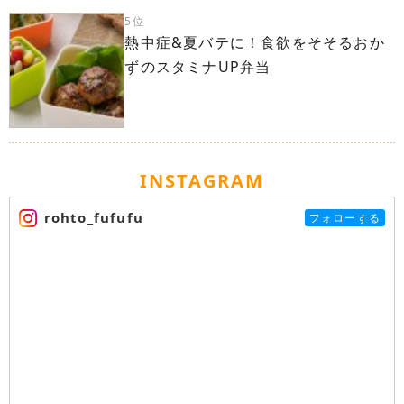
5位
熱中症&夏バテに！食欲をそそるおか
ずのスタミナUP弁当
INSTAGRAM
rohto_fufufu
フォローする