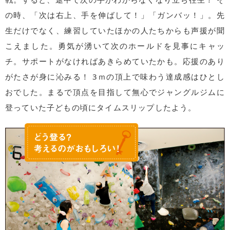
の時、「次は右上、手を伸ばして！」「ガンバッ！」。先
生だけでなく、練習していたほかの人たちからも声援が聞
こえました。勇気が湧いて次のホールドを見事にキャッ
チ。サポートがなければあきらめていたかも。応援のあり
がたさが身に沁みる！ 3ｍの頂上で味わう達成感はひとし
おでした。まるで頂点を目指して無心でジャングルジムに
登っていた子どもの頃にタイムスリップしたよう。