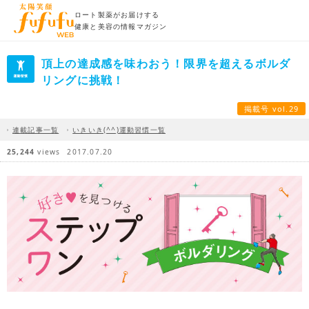
ロート製薬がお届けする
健康と美容の情報マガジン
頂上の達成感を味わおう！限界を超えるボルダ
リングに挑戦！
掲載号 vol.29
連載記事一覧
いきいき(^^)運動習慣一覧
25,244
views
2017.07.20