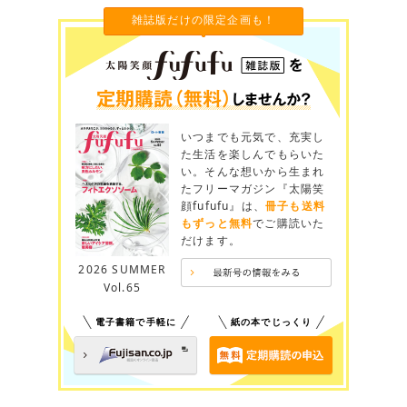
雑誌版だけの限定企画も！
いつまでも元気で、充実し
た生活を楽しんでもらいた
い。そんな想いから生まれ
たフリーマガジン『太陽笑
顔fufufu』は、
冊子も送料
もずっと無料
でご購読いた
だけます。
2026 SUMMER
Vol.65
電子書籍で手軽に
紙の本でじっくり