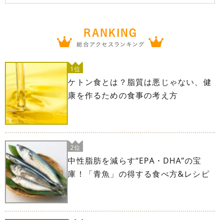
1位
ケトン食とは？脂質は悪じゃない、健
康を作るための食事の考え方
2位
中性脂肪を減らす“EPA・DHA”の宝
庫！「青魚」の得する食べ方&レシピ