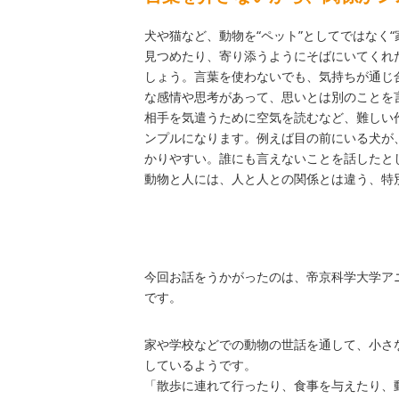
犬や猫など、動物を“ペット”としてではなく
見つめたり、寄り添うようにそばにいてくれ
しょう。言葉を使わないでも、気持ちが通じ
な感情や思考があって、思いとは別のことを
相手を気遣うために空気を読むなど、難しい
ンプルになります。例えば目の前にいる犬が
かりやすい。誰にも言えないことを話したと
動物と人には、人と人との関係とは違う、特
今回お話をうかがったのは、帝京科学大学ア
です。
家や学校などでの動物の世話を通して、小さ
しているようです。
「散歩に連れて行ったり、食事を与えたり、