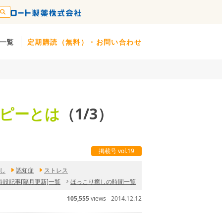
一覧
定期購読（無料）・お問い合わせ
ラピーとは
（1/3）
掲載号 vol.19
し
認知症
ストレス
特設記事[隔月更新]一覧
ほっこり癒しの時間一覧
105,555
views
2014.12.12