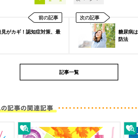
前の記事
次の記事
発見がカギ！認知症対策、最
糖尿病は
防法
記事一覧