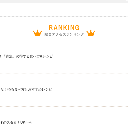
宝庫！「青魚」の得する食べ方&レシピ
スなく摂る食べ方とおすすめレシピ
ずのスタミナUP弁当