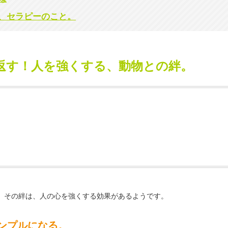
、セラピーのこと。
返す！人を強くする、動物との絆。
。
、その絆は、人の心を強くする効果があるようです。
ンプルになる。