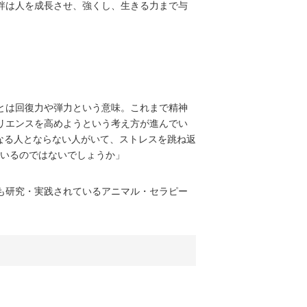
絆は人を成長させ、強くし、生きる力まで与
とは回復力や弾力という意味。これまで精神
リエンスを高めようという考え方が進んでい
になる人とならない人がいて、ストレスを跳ね返
ているのではないでしょうか」
も研究・実践されているアニマル・セラピー