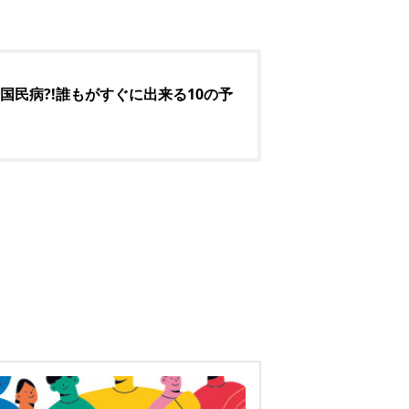
国民病?!誰もがすぐに出来る10の予