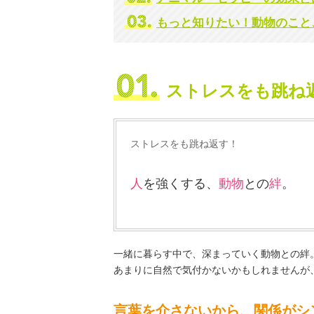
もっと知りたい！動物のこと
ストレスをも跳ね
ストレスをも跳ね返す！
人
を強くする、
動物
との
絆
。
一緒に暮らす中で、深まっていく動物との絆
あまりに自然で気付かないかもしれませんが
言葉を介さないから、関係がシ