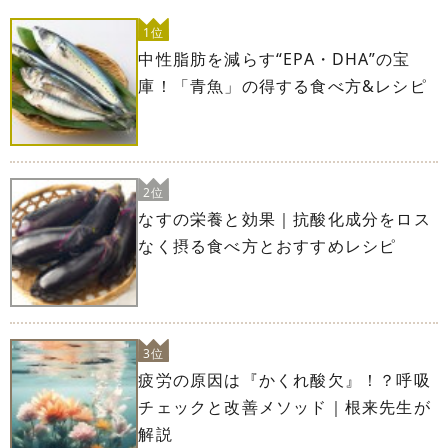
1位
中性脂肪を減らす“EPA・DHA”の宝
庫！「青魚」の得する食べ方&レシピ
2位
なすの栄養と効果｜抗酸化成分をロス
なく摂る食べ方とおすすめレシピ
3位
疲労の原因は『かくれ酸欠』！？呼吸
チェックと改善メソッド｜根来先生が
解説