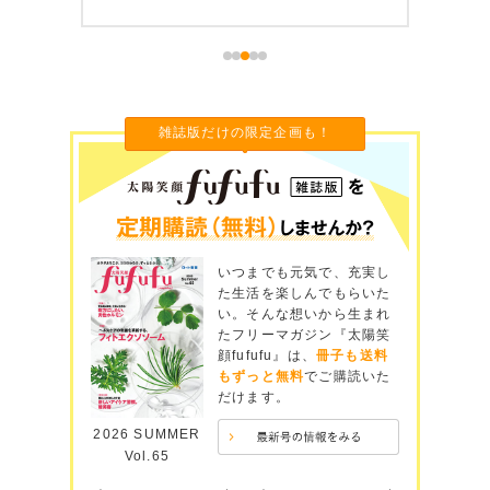
雑誌版だけの限定企画も！
いつまでも元気で、充実し
た生活を楽しんでもらいた
い。そんな想いから生まれ
たフリーマガジン『太陽笑
顔fufufu』は、
冊子も送料
もずっと無料
でご購読いた
だけます。
2026 SUMMER
Vol.65