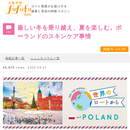
ロート製薬がお届けする
健康と美容の情報マガジン
厳しい冬を乗り越え、夏を楽しむ。ポ
ーランドのスキンケア事情
掲載号 vol.49
連載記事一覧
ふふふなコラム一覧
16,075
views
2022.08.01