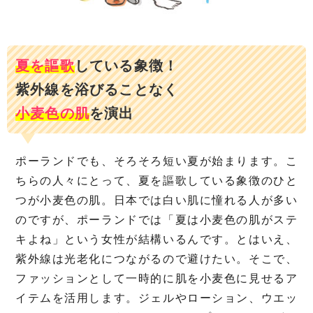
夏を謳歌
している象徴！
紫外線を浴びることなく
小麦色の肌
を演出
ポーランドでも、そろそろ短い夏が始まります。こ
ちらの人々にとって、夏を謳歌している象徴のひと
つが小麦色の肌。日本では白い肌に憧れる人が多い
のですが、ポーランドでは「夏は小麦色の肌がステ
キよね」という女性が結構いるんです。とはいえ、
紫外線は光老化につながるので避けたい。そこで、
ファッションとして一時的に肌を小麦色に見せるア
イテムを活用します。ジェルやローション、ウエッ