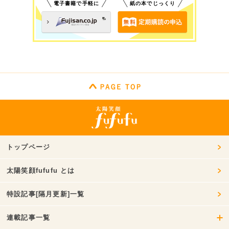
電子書籍で手軽に
紙の本でじっくり
トップページ
太陽笑顔fufufu とは
特設記事[隔月更新]一覧
連載記事一覧