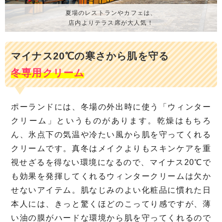
夏場のレストランやカフェは、
店内よりテラス席が大人気！
マイナス20℃の寒さから肌を守る
冬専用クリーム
ポーランドには、冬場の外出時に使う「ウィンター
クリーム」というものがあります。乾燥はもちろ
ん、氷点下の気温や冷たい風から肌を守ってくれる
クリームです。真冬はメイクよりもスキンケアを重
視せざるを得ない環境になるので、マイナス20℃で
も効果を発揮してくれるウィンタークリームは欠か
せないアイテム。肌なじみのよい化粧品に慣れた日
本人には、きっと驚くほどのこってり感ですが、薄
い油の膜がハードな環境から肌を守ってくれるので