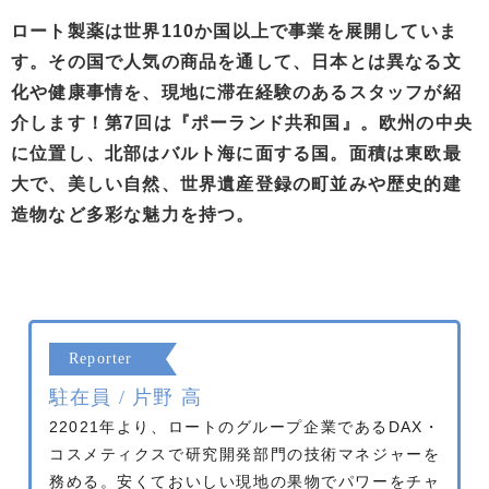
ロート製薬は世界110か国以上で事業を展開していま
す。その国で人気の商品を通して、日本とは異なる文
化や健康事情を、現地に滞在経験のあるスタッフが紹
介します！第7回は『ポーランド共和国』。欧州の中央
に位置し、北部はバルト海に面する国。面積は東欧最
大で、美しい自然、世界遺産登録の町並みや歴史的建
造物など多彩な魅力を持つ。
Reporter
駐在員 / 片野 高
22021年より、ロートのグループ企業であるDAX・
コスメティクスで研究開発部門の技術マネジャーを
務める。安くておいしい現地の果物でパワーをチャ