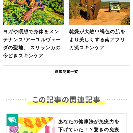
ヨガや瞑想で身体をメン
乾燥が大敵!?褐色の肌を
テナンス!アーユルヴェー
より美しくする南アフリ
ダの聖地、 スリランカの
カ流スキンケア
今どきスキンケア
連載
記事一覧
あなたの健康法が免疫力を
下げていた！？驚きの免疫