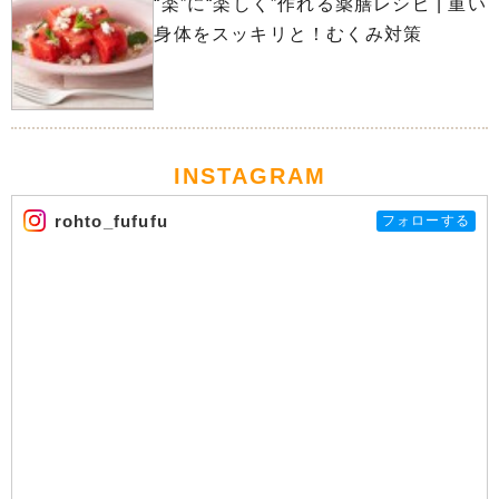
“楽”に“楽しく”作れる薬膳レシピ | 重い
身体をスッキリと！むくみ対策
INSTAGRAM
rohto_fufufu
フォローする