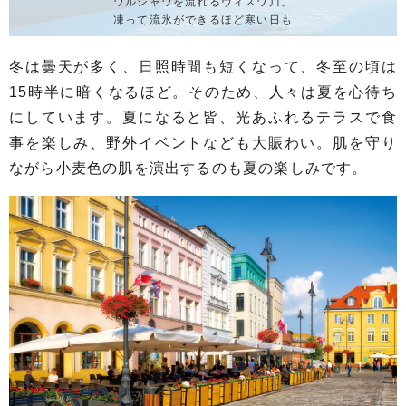
ワルシャワを流れるヴィスワ川。
凍って流氷ができるほど寒い日も
冬は曇天が多く、日照時間も短くなって、冬至の頃は
15時半に暗くなるほど。そのため、人々は夏を心待ち
にしています。夏になると皆、光あふれるテラスで食
事を楽しみ、野外イベントなども大賑わい。肌を守り
ながら小麦色の肌を演出するのも夏の楽しみです。