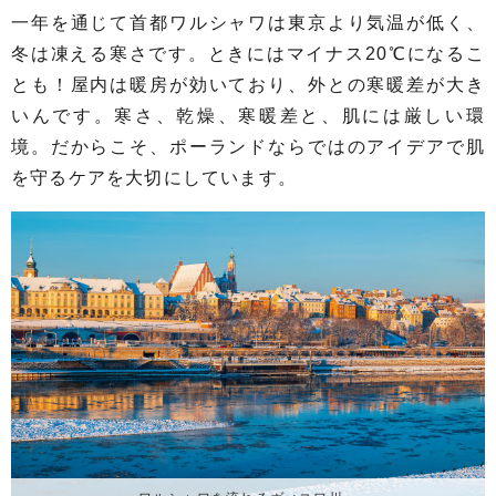
一年を通じて首都ワルシャワは東京より気温が低く、
冬は凍える寒さです。ときにはマイナス20℃になるこ
とも！屋内は暖房が効いており、外との寒暖差が大き
いんです。寒さ、乾燥、寒暖差と、肌には厳しい環
境。だからこそ、ポーランドならではのアイデアで肌
を守るケアを大切にしています。