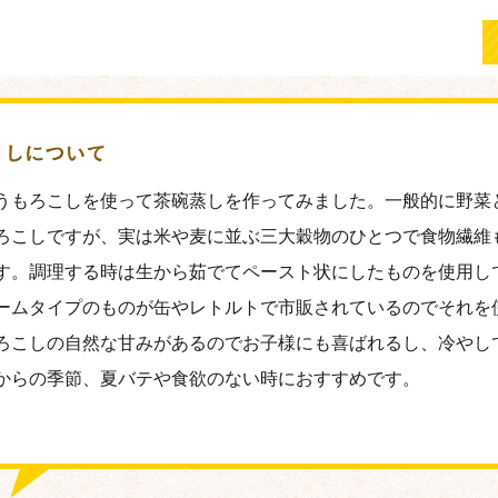
うもろこしを使って茶碗蒸しを作ってみました。一般的に野菜
ろこしですが、実は米や麦に並ぶ三大穀物のひとつで食物繊維
す。調理する時は生から茹でてペースト状にしたものを使用し
ームタイプのものが缶やレトルトで市販されているのでそれを
ろこしの自然な甘みがあるのでお子様にも喜ばれるし、冷やし
からの季節、夏バテや食欲のない時におすすめです。