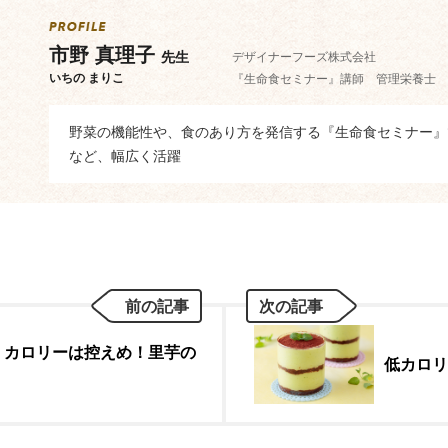
市野 真理子
先生
デザイナーフーズ株式会社
いちの まりこ
『生命食セミナー』講師
管理栄養士
野菜の機能性や、食のあり方を発信する『生命食セミナー』
など、幅広く活躍
前の記事
次の記事
！カロリーは控えめ！里芋の
低カロリ