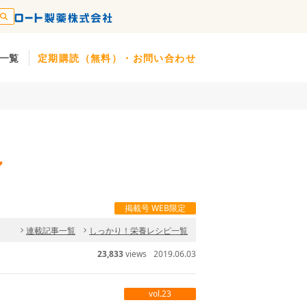
一覧
定期購読（無料）・お問い合わせ
し
掲載号 WEB限定
連載記事一覧
しっかり！栄養レシピ一覧
23,833
views
2019.06.03
vol.23