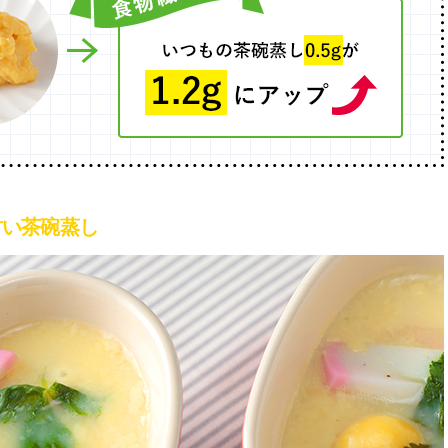
甘い茶碗蒸し