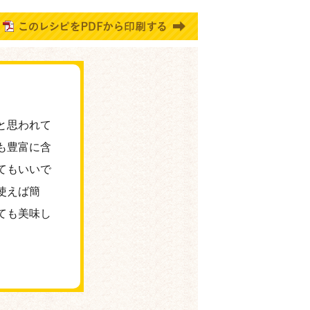
と思われて
も豊富に含
てもいいで
使えば簡
ても美味し