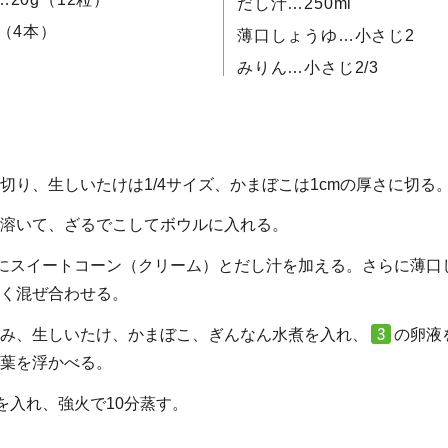
だし汁…250ml
（4本）
薄口しょうゆ…小さじ2
みりん…小さじ2/3
切り、生しいたけは1/4サイズ、かまぼこは1cmの厚さに切る
溶いて、ざるでこしてボウルに入れる。
にスイートコーン（クリーム）とだし汁を加える。さらに薄口
く混ぜ合わせる。
み、生しいたけ、かまぼこ、ぎんなん水煮を入れ、
の卵液
葉を浮かべる。
を入れ、強火で10分蒸す。