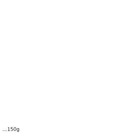
…150g