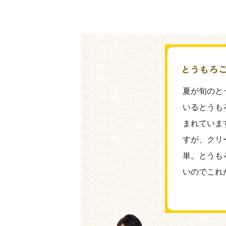
夏が旬のと
いるとうも
まれていま
すが、クリ
単。とうも
いのでこれ