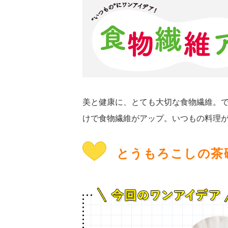
美と健康に、とても大切な食物繊維。
けで食物繊維がアップ。いつもの料理
とうもろこしの茶