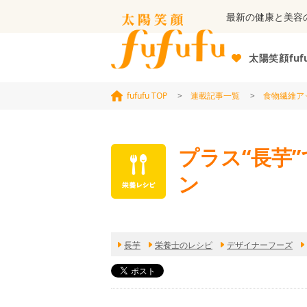
最新の健康と美容
太陽笑顔fuf
fufufu TOP
>
連載記事一覧
>
食物繊維ア
プラス“長芋
ン
長芋
栄養士のレシピ
デザイナーフーズ