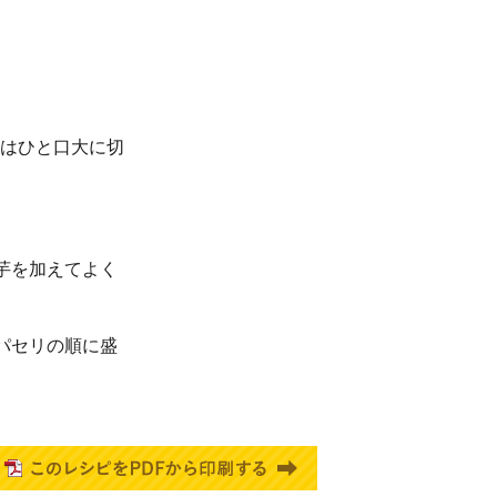
はひと口大に切
芋を加えてよく
パセリの順に盛