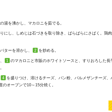
の湯を沸かし、マカロニを茹でる。
りにし、しめじは石づきを取り除き、ばらばらにさばく。鶏肉
バターを溶かし、
を炒める。
、
のマカロニと市販のホワイトソースと、すりおろした長
。
を盛りつけ、溶けるチーズ、パン粉、パルメザンチーズ、
0度のオーブンで10～15分焼く。