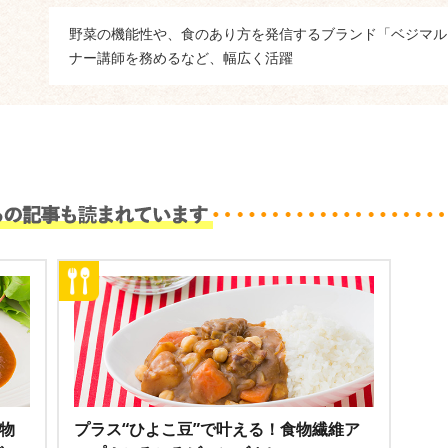
野菜の機能性や、食のあり方を発信するブランド「ベジマル
ナー講師を務めるなど、幅広く活躍
食物
プラス“ひよこ豆”で叶える！食物繊維ア