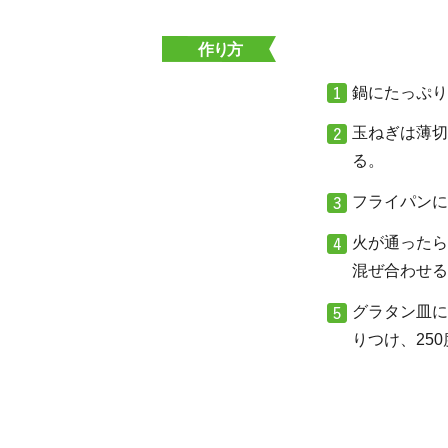
作り方
鍋にたっぷり
玉ねぎは薄切
る。
フライパンに
火が通ったら
混ぜ合わせる
グラタン皿に
りつけ、25