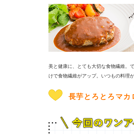
美と健康に、とても大切な食物繊維。
けで食物繊維がアップ。いつもの料理
長芋とろとろマカ