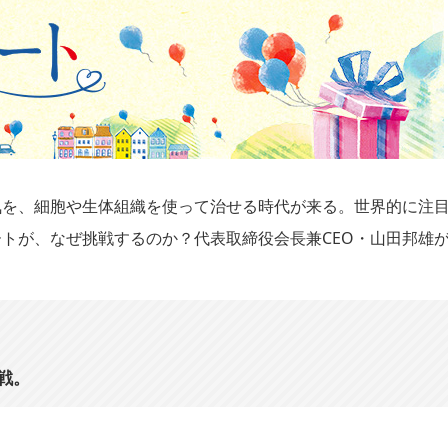
気を、細胞や生体組織を使って治せる時代が来る。世界的に注
トが、なぜ挑戦するのか？代表取締役会長兼CEO・山田邦雄
戦。