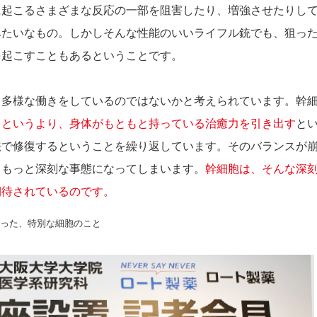
に起こるさまざまな反応の一部を阻害したり、増強させたりし
みたいなもの。しかしそんな性能のいいライフル銃でも、狙っ
を起こすこともあるということです。
、多様な働きをしているのではないかと考えられています。幹
るというより、身体がもともと持っている治癒力を引き出す
と
法で修復するということを繰り返しています。そのバランスが
、もっと深刻な事態になってしまいます。
幹細胞は、そんな深
期待されているのです。
った、特別な細胞のこと