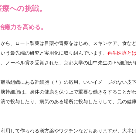
医療への挑戦。
治癒力を高める。
いから、ロート製薬は目薬や胃薬をはじめ、スキンケア、食な
という最先端の研究と実用化に取り組んでいます。
再生医療と
、ノーベル賞を受賞された、京都大学の山中先生のiPS細胞が
下脂肪組織にある幹細胞（＊）の応用。いいイメージのない皮
脂肪幹細胞は、身体の健康を保つ上で重要な働きをすることが
点滴で投与したり、病気のある場所に投与したりして、元の健
を利用して作られる漢方薬やワクチンなどもありますが、大半