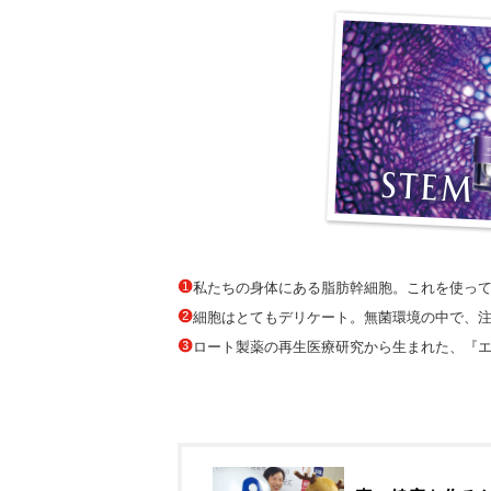
私たちの身体にある脂肪幹細胞。これを使っ
細胞はとてもデリケート。無菌環境の中で、
ロート製薬の再生医療研究から生まれた、『