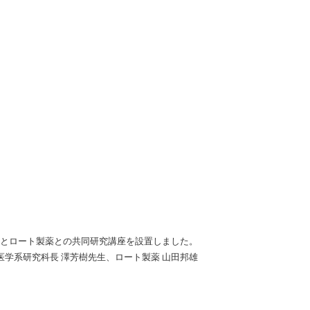
とロート製薬との共同研究講座を設置しました。
医学系研究科長 澤芳樹先生、ロート製薬 山田邦雄