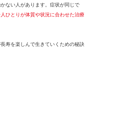
効かない人があります。症状が同じで
一人ひとりが体質や状況に合わせた治療
が長寿を楽しんで生きていくための秘訣