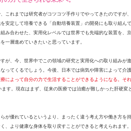
で、これまでは研究者がコツコツ手作りでやってきたのですが
胞を安定して培養できる「自動培養装置」の開発にも取り組ん
を組み合わせた、実用化レベルでは世界でも先端的な装置を、
みを一層進めていきたいと思っています。
ですが、今、世界中でこの領域の研究と実用化への取り組みが
になってくるでしょう。今後、日本では病気や障害によって介
医療によって自分の力で生活することができるようになる。そ
います。現在はまず、従来の医療では治癒が難しかった肝硬変
ちらが優れているというより、まったく違う考え方や働き方を
なく、より健康な身体を取り戻すことができると考えられます