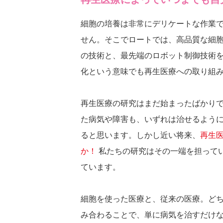
細胞の培養は非常にデリケートな作業
せん。そこでロートでは、高品質な細
の技術と、最先端のロボット制御技術
化という意味でも再生医療への取り組
再生医療の研究はまだ始まったばかり
た病気や障害も、いずれは治せるよう
ると思います。しかし近い将来、
再生
か！
私たちの研究はその一端を担って
ています。
細胞を使った医療と、従来の医療。ど
み合わることで、単に病気を治すだけ