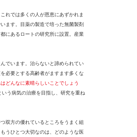
、これでは多くの人が恩恵にあずかれま
でいます。目薬の製造で培った無菌製剤
京都にあるロートの研究所に設置。産業
進んでいます。治らないと諦められてい
護を必要とする高齢者がますます多くな
れはどんなに素晴らしいことでしょう
という病気の治療を目指し、研究を重ね
持つ双方の優れているところをうまく組
。もうひとつ大切なのは、どのような医