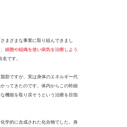
どさまざまな事業に取り組んできまし
は、細胞や組織を使い病気を治療しよう
有名です。
下脂肪ですが、実は身体のエネルギー代
わかってきたのです。体内からこの幹細
康な機能を取り戻そうという治療を目指
は化学的に合成された化合物でした。身