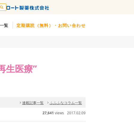
一覧
定期購読（無料）・お問い合わせ
再生医療”
連載記事一覧
ふふふなコラム一覧
27,641
views
2017.02.09