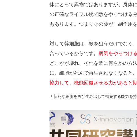
体にとって異物ではありますが、身体
の正確なライフル銃で敵をやっつける
もあります。つまりその薬が、副作用
対して幹細胞は、敵を狙うだけでなく
合っているからです。
病気をやっつけ
どこかが壊れ、それを常に何らかの方
に、細胞が死んで再生されなくなると
協力して、機能回復させる力があると
＊新たな細胞を再び生み出して補充する能力を持