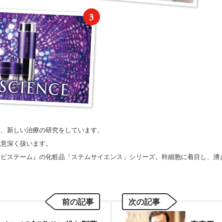
て、新しい治療の研究をしています。
注意深く扱います。
エピステーム』の化粧品「ステムサイエンス」シリーズ。幹細胞に着目し、湧
前の記事
次の記事