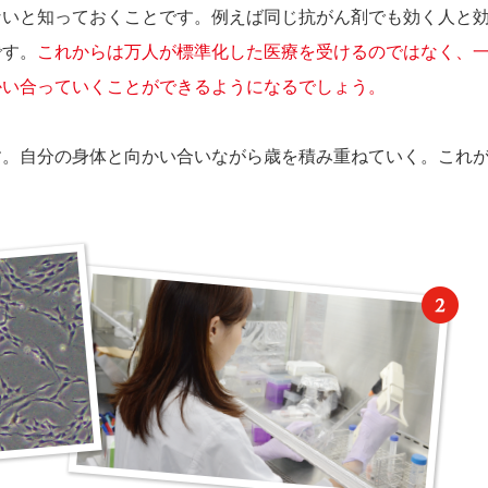
ないと知っておくことです。例えば同じ抗がん剤でも効く人と
です。
これからは万人が標準化した医療を受けるのではなく、
かい合っていくことができるようになるでしょう。
す。自分の身体と向かい合いながら歳を積み重ねていく。これ