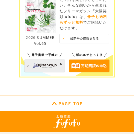
い。そんな想いから生まれ
たフリーマガジン『太陽笑
顔fufufu』は、
冊子も送料
もずっと無料
でご購読いた
だけます。
2026 SUMMER
Vol.65
電子書籍で手軽に
紙の本でじっくり