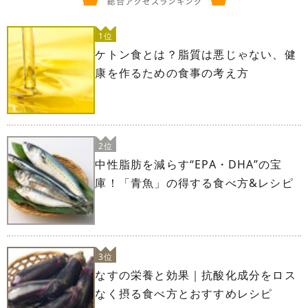
1位
ケトン食とは？脂質は悪じゃない、健
康を作るための食事の考え方
2位
中性脂肪を減らす“EPA・DHA”の宝
庫！「青魚」の得する食べ方&レシピ
3位
なすの栄養と効果｜抗酸化成分をロス
なく摂る食べ方とおすすめレシピ