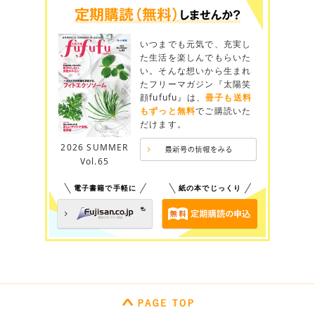
いつまでも元気で、充実し
た生活を楽しんでもらいた
い。そんな想いから生まれ
たフリーマガジン『太陽笑
顔fufufu』は、
冊子も送料
もずっと無料
でご購読いた
だけます。
2026 SUMMER
Vol.65
電子書籍で手軽に
紙の本でじっくり