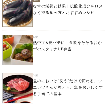
なすの栄養と効果｜抗酸化成分をロス
なく摂る食べ方とおすすめレシピ
4位
熱中症&夏バテに！食欲をそそるおか
ずのスタミナUP弁当
5位
魚のにおいは“洗う”だけで変わる。ウ
エカツさんが教える、魚をおいしくす
る手当ての基本