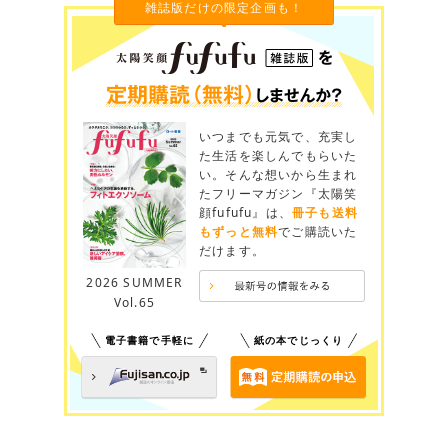
雑誌版だけの限定企画も！
いつまでも元気で、充実し
た生活を楽しんでもらいた
い。そんな想いから生まれ
たフリーマガジン『太陽笑
顔fufufu』は、
冊子も送料
もずっと無料
でご購読いた
だけます。
2026 SUMMER
Vol.65
電子書籍で手軽に
紙の本でじっくり