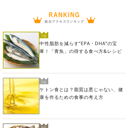
1位
中性脂肪を減らす“EPA・DHA”の宝
庫！「青魚」の得する食べ方&レシピ
2位
ケトン食とは？脂質は悪じゃない、健
康を作るための食事の考え方
3位