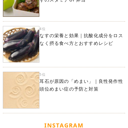
4位
なすの栄養と効果｜抗酸化成分をロス
なく摂る食べ方とおすすめレシピ
5位
耳石が原因の「めまい」｜良性発作性
頭位めまい症の予防と対策
INSTAGRAM