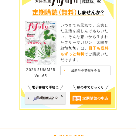
いつまでも元気で、充実し
た生活を楽しんでもらいた
い。そんな想いから生まれ
たフリーマガジン『太陽笑
顔fufufu』は、
冊子も送料
もずっと無料
でご購読いた
だけます。
2026 SUMMER
Vol.65
電子書籍で手軽に
紙の本でじっくり