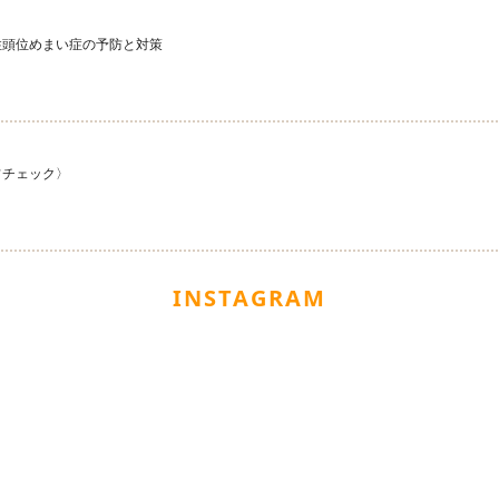
性頭位めまい症の予防と対策
フチェック〉
INSTAGRAM