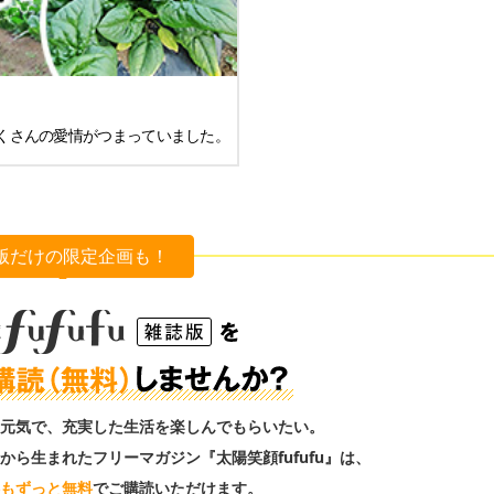
くさんの愛情がつまっていました。
版だけの限定企画も！
元気で、充実した生活を楽しんでもらいたい。
から生まれたフリーマガジン『太陽笑顔fufufu』は、
もずっと無料
でご購読いただけます。