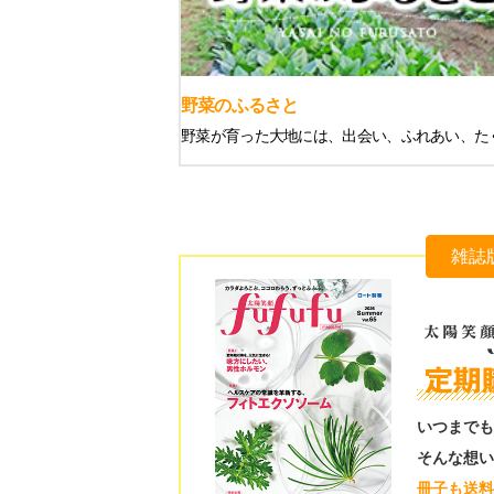
野菜のふるさと
野菜が育った大地には、出会い、ふれあい、た
雑誌
いつまでも
そんな想い
冊子も送料