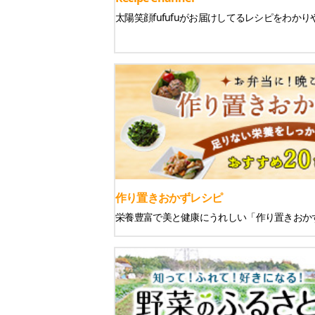
太陽笑顔fufufuがお届けしてるレシピをわか
作り置きおかずレシピ
栄養豊富で美と健康にうれしい「作り置きおか