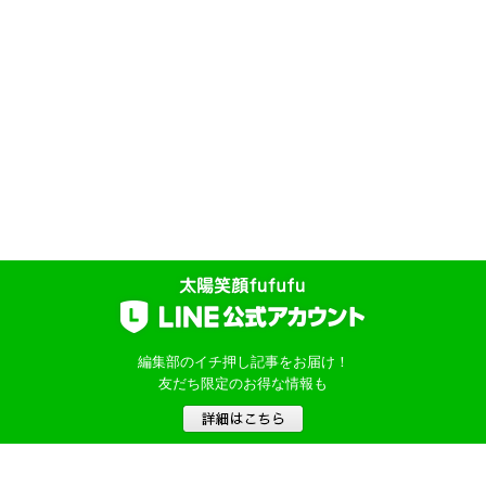
編集部のイチ押し記事をお届け！
友だち限定のお得な情報も