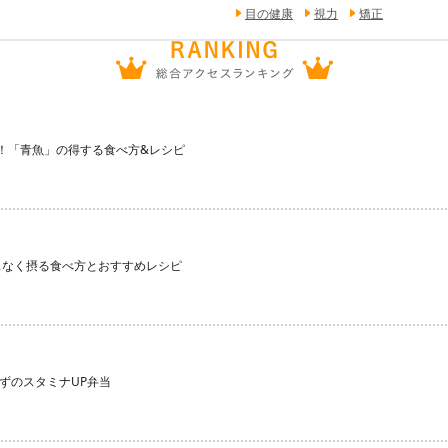
目の健康
視力
矯正
宝庫！「青魚」の得する食べ方&レシピ
スなく摂る食べ方とおすすめレシピ
ずのスタミナUP弁当