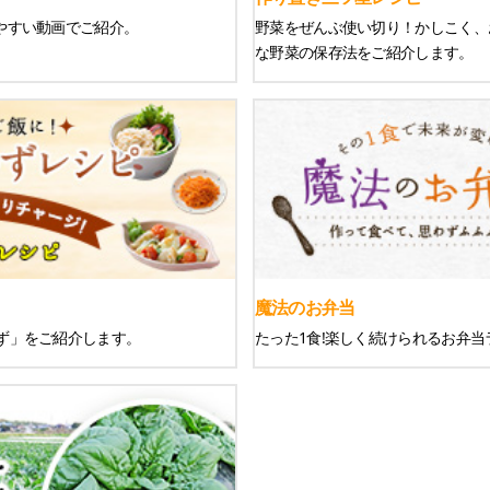
りやすい動画でご紹介。
野菜をぜんぶ使い切り！かしこく、
な野菜の保存法をご紹介します。
魔法のお弁当
ず」をご紹介します。
たった1食!楽しく続けられるお弁当