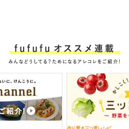
作り置き三ツ星レシピ