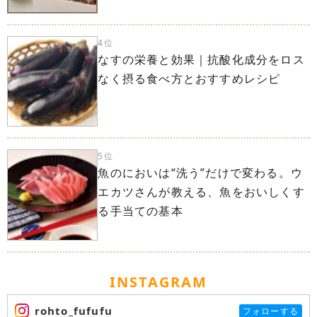
4位
なすの栄養と効果｜抗酸化成分をロス
なく摂る食べ方とおすすめレシピ
5位
魚のにおいは“洗う”だけで変わる。ウ
エカツさんが教える、魚をおいしくす
る手当ての基本
INSTAGRAM
rohto_fufufu
フォローする