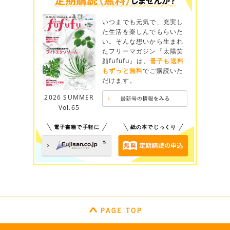
いつまでも元気で、充実し
た生活を楽しんでもらいた
い。そんな想いから生まれ
たフリーマガジン『太陽笑
顔fufufu』は、
冊子も送料
もずっと無料
でご購読いた
だけます。
2026 SUMMER
Vol.65
電子書籍で手軽に
紙の本でじっくり