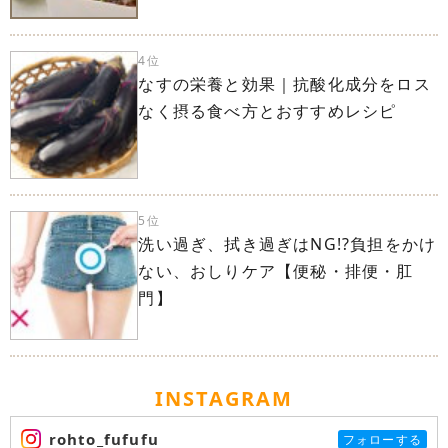
4位
なすの栄養と効果｜抗酸化成分をロス
なく摂る食べ方とおすすめレシピ
5位
洗い過ぎ、拭き過ぎはNG!?負担をかけ
ない、おしりケア【便秘・排便・肛
門】
INSTAGRAM
rohto_fufufu
フォローする