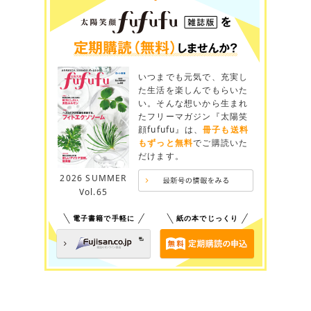
いつまでも元気で、充実し
た生活を楽しんでもらいた
い。そんな想いから生まれ
たフリーマガジン『太陽笑
顔fufufu』は、
冊子も送料
もずっと無料
でご購読いた
だけます。
2026 SUMMER
Vol.65
電子書籍で手軽に
紙の本でじっくり