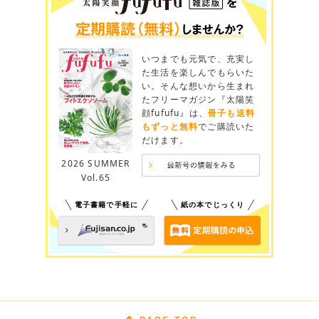
いつまでも元気で、充実し
た生活を楽しんでもらいた
い。そんな想いから生まれ
たフリーマガジン『太陽笑
顔fufufu』は、
冊子も送料
もずっと無料
でご購読いた
だけます。
2026 SUMMER
Vol.65
電子書籍で手軽に
紙の本でじっくり