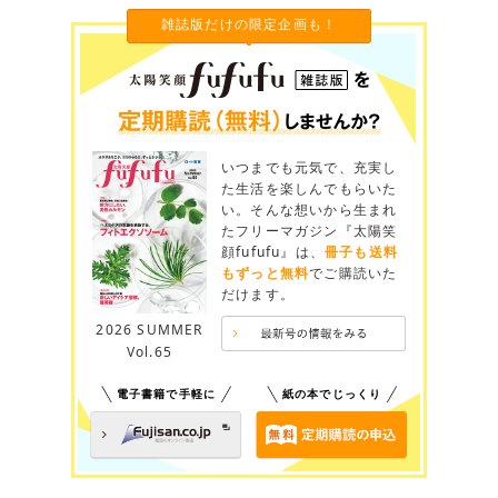
雑誌版だけの限定企画も！
いつまでも元気で、充実し
た生活を楽しんでもらいた
い。そんな想いから生まれ
たフリーマガジン『太陽笑
顔fufufu』は、
冊子も送料
もずっと無料
でご購読いた
だけます。
2026 SUMMER
Vol.65
電子書籍で手軽に
紙の本でじっくり