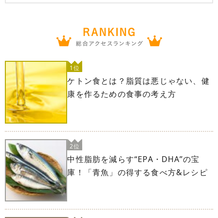
1位
ケトン食とは？脂質は悪じゃない、健
康を作るための食事の考え方
2位
中性脂肪を減らす“EPA・DHA”の宝
庫！「青魚」の得する食べ方&レシピ