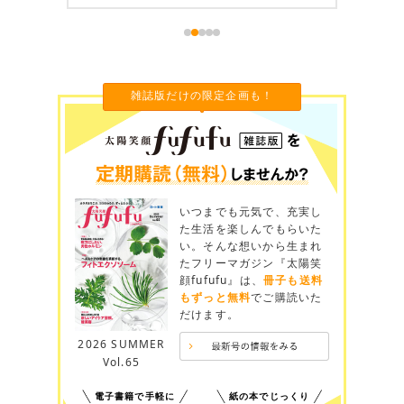
雑誌版だけの限定企画も！
いつまでも元気で、充実し
た生活を楽しんでもらいた
い。そんな想いから生まれ
たフリーマガジン『太陽笑
顔fufufu』は、
冊子も送料
もずっと無料
でご購読いた
だけます。
2026 SUMMER
Vol.65
電子書籍で手軽に
紙の本でじっくり