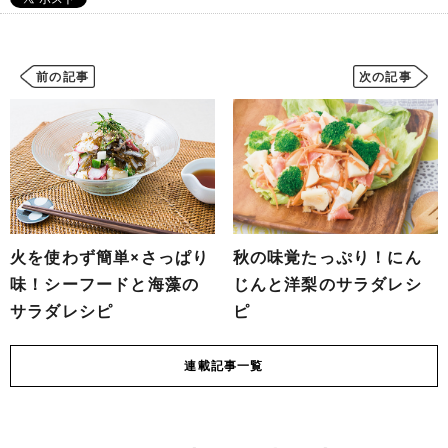
前の記事
次の記事
火を使わず簡単×さっぱり
秋の味覚たっぷり！にん
味！シーフードと海藻の
じんと洋梨のサラダレシ
サラダレシピ
ピ
連載
記事一覧