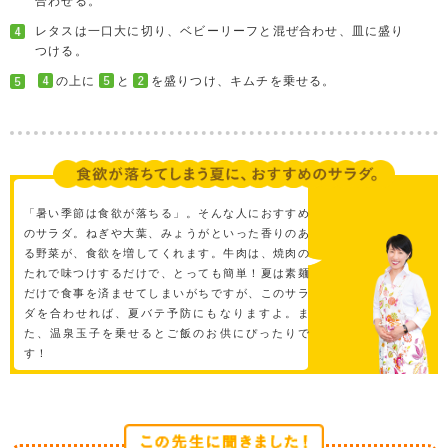
合わせる。
レタスは一口大に切り、ベビーリーフと混ぜ合わせ、皿に盛り
つける。
の上に
と
を盛りつけ、キムチを乗せる。
「暑い季節は食欲が落ちる」。そんな人におすすめ
のサラダ。ねぎや大葉、みょうがといった香りのあ
る野菜が、食欲を増してくれます。牛肉は、焼肉の
たれで味つけするだけで、とっても簡単！夏は素麺
だけで食事を済ませてしまいがちですが、このサラ
ダを合わせれば、夏バテ予防にもなりますよ。ま
た、温泉玉子を乗せるとご飯のお供にぴったりで
す！