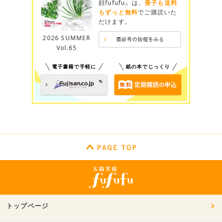
顔fufufu』は、
冊子も送料
もずっと無料
でご購読いた
だけます。
2026 SUMMER
Vol.65
電子書籍で手軽に
紙の本でじっくり
トップページ