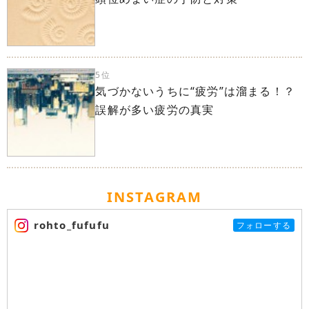
5位
気づかないうちに“疲労”は溜まる！？
誤解が多い疲労の真実
INSTAGRAM
rohto_fufufu
フォローする