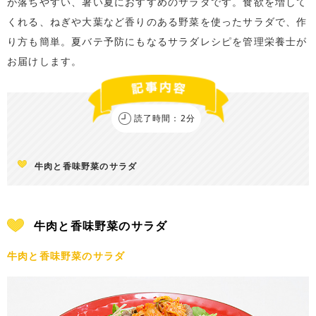
が落ちやすい、暑い夏におすすめのサラダです。食欲を増して
くれる、ねぎや大葉など香りのある野菜を使ったサラダで、作
り方も簡単。夏バテ予防にもなるサラダレシピを管理栄養士が
お届けします。
読了時間：2分
牛肉と香味野菜のサラダ
牛肉と香味野菜のサラダ
牛肉と香味野菜のサラダ