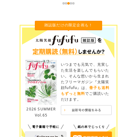
雑誌版だけの限定企画も！
いつまでも元気で、充実し
た生活を楽しんでもらいた
い。そんな想いから生まれ
たフリーマガジン『太陽笑
顔fufufu』は、
冊子も送料
もずっと無料
でご購読いた
だけます。
2026 SUMMER
Vol.65
電子書籍で手軽に
紙の本でじっくり