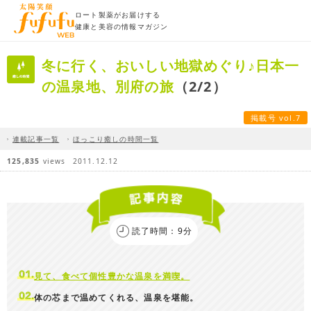
ロート製薬がお届けする
健康と美容の情報マガジン
冬に行く、おいしい地獄めぐり♪日本一
の温泉地、別府の旅
（2/2）
掲載号 vol.7
連載記事一覧
ほっこり癒しの時間一覧
125,835
views
2011.12.12
読了時間：9分
見て、食べて個性豊かな温泉を満喫。
体の芯まで温めてくれる、温泉を堪能。