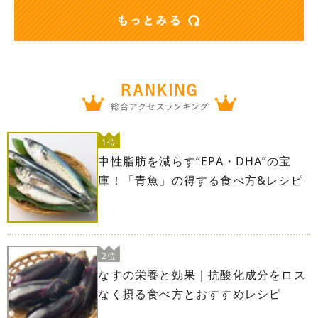
1位
中性脂肪を減らす“EPA・DHA”の宝
庫！「青魚」の得する食べ方&レシピ
2位
なすの栄養と効果｜抗酸化成分をロス
なく摂る食べ方とおすすめレシピ