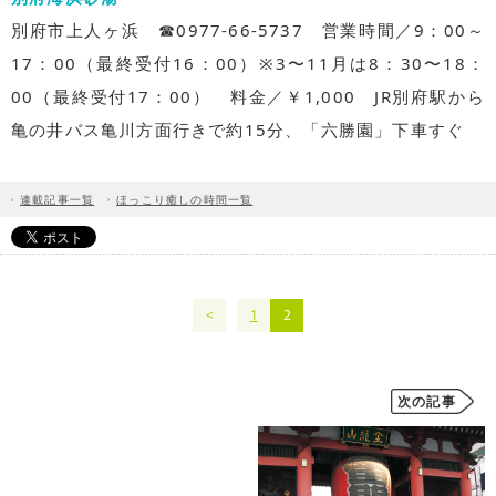
別府市上人ヶ浜 ☎0977-66-5737 営業時間／9：00～
17：00（最終受付16：00）※3〜11月は8：30〜18：
00（最終受付17：00） 料金／￥1,000 JR別府駅から
亀の井バス亀川方面行きで約15分、「六勝園」下車すぐ
連載記事一覧
ほっこり癒しの時間一覧
1
2
次の記事