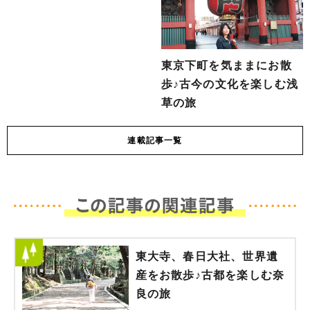
東京下町を気ままにお散
歩♪古今の文化を楽しむ浅
草の旅
連載
記事一覧
東大寺、春日大社、世界遺
産をお散歩♪古都を楽しむ奈
良の旅