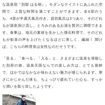
な温泉宿『別邸 はる樹』。モダンなテイストにあふれた空
間で、上質な時間を過ごすことができます。全6室のう
ち、4室が半露天風呂付き。貸切風呂は3つあり、そのどれ
もが源泉掛け流し。とろみのあるお湯を贅沢に満喫できま
す。食事は、地元の素材を生かした懐石料理で、そのどれ
もが歓喜の声を上げたくなるほどに美しく、繊細！ 聞け
ば、こちらの料理長は女性なのだそうです。
「見る」「食べる」「入る」と、さまざまに温泉を堪能し
た別府の旅。温泉天国ならでの楽しみ方は、とても新鮮
で、ほかではなかなか味わえない魅力が感じられます。寒
さにかじかんだ体も、ちょっぴり疲れていた心も、すっか
り潤いを取り戻したようです。