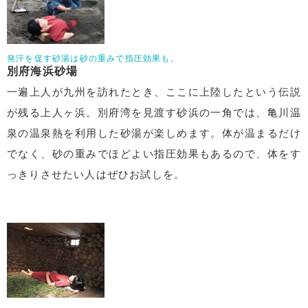
発汗を促す砂湯は砂の重みで指圧効果も。
別府海浜砂場
一遍上人が九州を訪れたとき、ここに上陸したという伝説
が残る上人ヶ浜。別府湾を見渡す砂浜の一角では、亀川温
泉の温泉熱を利用した砂湯が楽しめます。体が温まるだけ
でなく、砂の重みでほどよい指圧効果もあるので、体をす
っきりさせたい人はぜひお試しを。