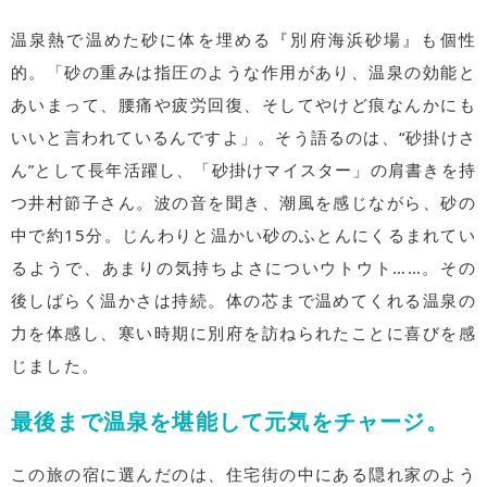
温泉熱で温めた砂に体を埋める『別府海浜砂場』も個性
的。「砂の重みは指圧のような作用があり、温泉の効能と
あいまって、腰痛や疲労回復、そしてやけど痕なんかにも
いいと言われているんですよ」。そう語るのは、“砂掛けさ
ん”として長年活躍し、「砂掛けマイスター」の肩書きを持
つ井村節子さん。波の音を聞き、潮風を感じながら、砂の
中で約15分。じんわりと温かい砂のふとんにくるまれてい
るようで、あまりの気持ちよさについウトウト……。その
後しばらく温かさは持続。体の芯まで温めてくれる温泉の
力を体感し、寒い時期に別府を訪ねられたことに喜びを感
じました。
最後まで温泉を堪能して元気をチャージ。
この旅の宿に選んだのは、住宅街の中にある隠れ家のよう