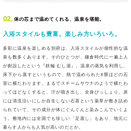
体の芯まで温めてくれる、温泉を堪能。
入浴スタイルも豊富。楽しみ方いろいろ。
多彩に温泉を楽しめる別府は、入浴スタイルが個性的な温
泉も数多くあります。そのひとつが、鎌倉時代に一遍上人
が創設したという『鉄輪 むし湯』。温泉の蒸気を利用し、
床下から蒸すというもので、熱で温められた8畳ほどの石
室に横たわります。まるでスチームサウナのようで横たわ
ってほどなくすると、汗が噴き出し、全身びっしょり。床
には清流沿いにしか自生しない石菖という薬草が敷き詰め
られていて、その成分が体にぐんぐんと染みこんでいくよ
う。敷地内には全国でも珍しい「足蒸し」もあり、地元に
暮らす人からも人気が高いのだとか。