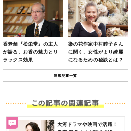
香老舗『松栄堂』の主人
染の花作家中村睦子さん
が語る、お香の魅力とリ
に聞く、女性がより綺麗
ラックス効果
になるための秘訣とは？
連載
記事一覧
大河ドラマや映画で活躍！