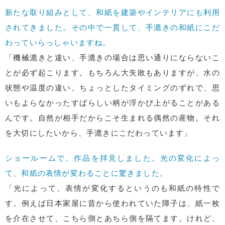
新たな取り組みとして、和紙を建築やインテリアにも利用
されてきました。その中で一貫して、手漉きの和紙にこだ
わっていらっしゃいますね。
「機械漉きと違い、手漉きの場合は思い通りにならないこ
とが必ず起こります。もちろん大失敗もありますが、水の
状態や温度の違い、ちょっとしたタイミングのずれで、思
いもよらなかったすばらしい柄が浮かび上がることがある
んです。自然が相手だからこそ生まれる偶然の産物。それ
を大切にしたいから、手漉きにこだわっています」
ショールームで、作品を拝見しました。光の変化によっ
て、和紙の表情が変わることに驚きました。
「光によって、表情が変化するというのも和紙の特性で
す。例えば日本家屋に昔から使われていた障子は、紙一枚
を介在させて、こちら側とあちら側を隔てます。けれど、