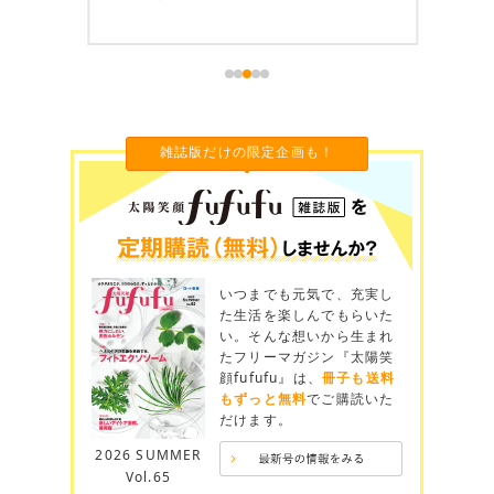
雑誌版だけの限定企画も！
いつまでも元気で、充実し
た生活を楽しんでもらいた
い。そんな想いから生まれ
たフリーマガジン『太陽笑
顔fufufu』は、
冊子も送料
もずっと無料
でご購読いた
だけます。
2026 SUMMER
Vol.65