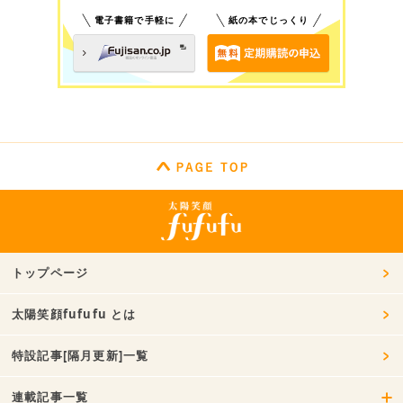
電子書籍で手軽に
紙の本でじっくり
トップページ
太陽笑顔fufufu とは
特設記事[隔月更新]一覧
連載記事一覧