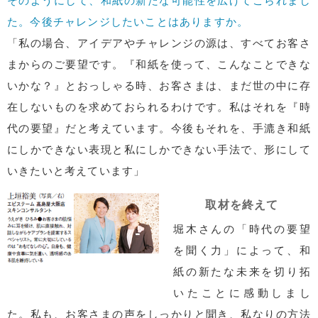
そのようにして、和紙の新たな可能性を広げてこられまし
た。今後チャレンジしたいことはありますか。
「私の場合、アイデアやチャレンジの源は、すべてお客さ
まからのご要望です。『和紙を使って、こんなことできな
いかな？』とおっしゃる時、お客さまは、まだ世の中に存
在しないものを求めておられるわけです。私はそれを『時
代の要望』だと考えています。今後もそれを、手漉き和紙
にしかできない表現と私にしかできない手法で、形にして
いきたいと考えています」
取材を終えて
堀木さんの「時代の要望
を聞く力」によって、和
紙の新たな未来を切り拓
いたことに感動しまし
た。私も、お客さまの声をしっかりと聞き、私なりの方法