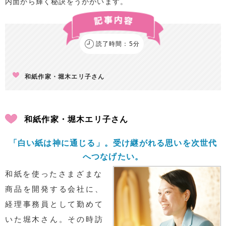
内面から輝く秘訣をうかがいます。
読了時間：5分
和紙作家・堀木エリ子さん
和紙作家・堀木エリ子さん
「白い紙は神に通じる」。受け継がれる思いを次世代
へつなげたい。
和紙を使ったさまざまな
商品を開発する会社に、
経理事務員として勤めて
いた堀木さん。その時訪