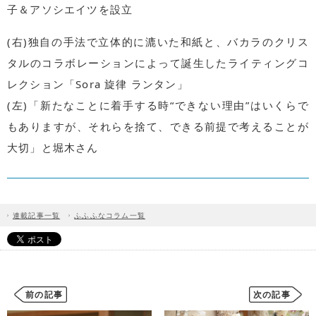
子＆アソシエイツを設立
(右)独自の手法で立体的に漉いた和紙と、バカラのクリス
タルのコラボレーションによって誕生したライティングコ
レクション「Sora 旋律 ランタン」
(左)「新たなことに着手する時“できない理由”はいくらで
もありますが、それらを捨て、できる前提で考えることが
大切」と堀木さん
連載記事一覧
ふふふなコラム一覧
前の記事
次の記事