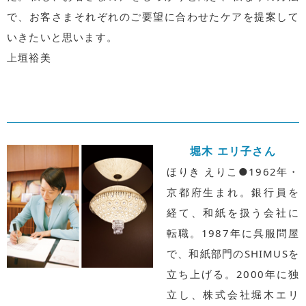
で、お客さまそれぞれのご要望に合わせたケアを提案して
いきたいと思います。
上垣裕美
堀木 エリ子さん
ほりき えりこ●1962年・
京都府生まれ。銀行員を
経て、和紙を扱う会社に
転職。1987年に呉服問屋
で、和紙部門のSHIMUSを
立ち上げる。2000年に独
立し、株式会社堀木エリ