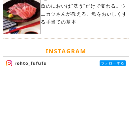
魚のにおいは“洗う”だけで変わる。ウ
エカツさんが教える、魚をおいしくす
る手当ての基本
INSTAGRAM
rohto_fufufu
フォローする