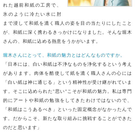
れた越前和紙の工房で、
氷のように冷たい水に肘
まで浸して和紙を漉く職人の姿を目の当たりにしたこと
が、和紙に深く携わるきっかけになりました。そんな堀木
さんの、和紙に込める熱意をうかがいます。
堀木さんにとって、和紙の魅力とはどんなものですか。
「日本には、白い和紙は不浄なものを浄化するという考え
があります。肉体を酷使して紙を漉く職人さんの心には
「白い紙は神に通じる」という精神性が受け継がれていま
す。そこに込められた"思い"こそが和紙の魅力。私は専門
的にアートや和紙の勉強をしてきたわけではないので、
「和紙はこうあるべき」といった固定概念がなかったんで
す。だからこそ、新たな取り組みに挑戦することができた
のだと思います」