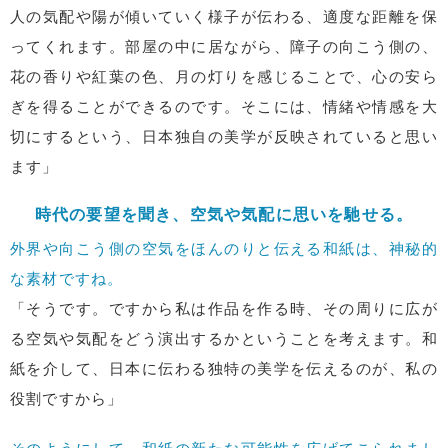
人の気配や陽が傾いていく様子が伝わる、適度な距離を保
ってくれます。部屋の中に居ながら、障子の向こう側の、
花の香りや紅葉の色、月の灯りを感じることで、心の安ら
ぎを得ることができるのです。そこには、情緒や情感を大
切にするという、日本独自の美学が反映されていると思い
ます」
時代の要望を聞き、空気や気配に思いを馳せる。
外界や向こう側の空気をほんのりと伝える和紙は、神秘的
な素材ですね。
「そうです。ですから私は作品を作る時、その周りに広が
る空気や気配をどう演出するかということを考えます。和
紙を介して、日本に伝わる独特の美学を伝えるのが、私の
役割ですから」