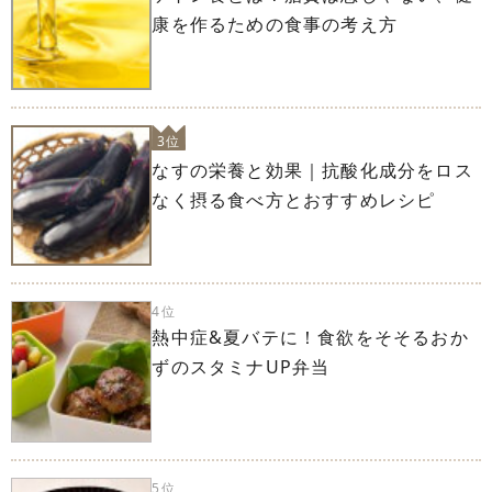
康を作るための食事の考え方
3位
なすの栄養と効果｜抗酸化成分をロス
なく摂る食べ方とおすすめレシピ
4位
熱中症&夏バテに！食欲をそそるおか
ずのスタミナUP弁当
5位