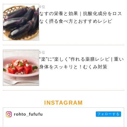
4位
なすの栄養と効果｜抗酸化成分をロス
なく摂る食べ方とおすすめレシピ
5位
“楽”に“楽しく”作れる薬膳レシピ | 重い
身体をスッキリと！むくみ対策
INSTAGRAM
rohto_fufufu
フォローする