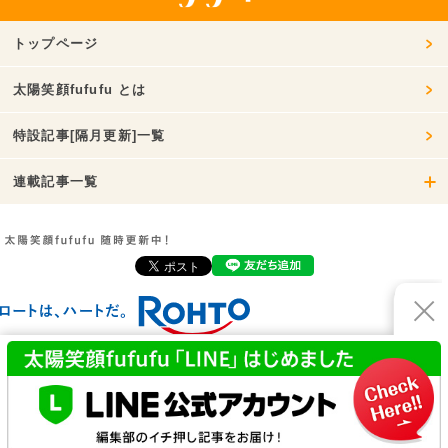
トップページ
太陽笑顔fufufu とは
特設記事[隔月更新]一覧
連載記事一覧
お問い合わせ
利用規約
プライバシーポリシー
運営会社
© ROHTO Pharmaceutical Co.,Ltd. All rights reserved.