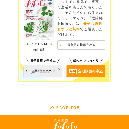
いつまでも元気で、充実し
た生活を楽しんでもらいた
い。そんな想いから生まれ
たフリーマガジン『太陽笑
顔fufufu』は、
冊子も送料
もずっと無料
でご購読いた
だけます。
2026 SUMMER
Vol.65
電子書籍で手軽に
紙の本でじっくり