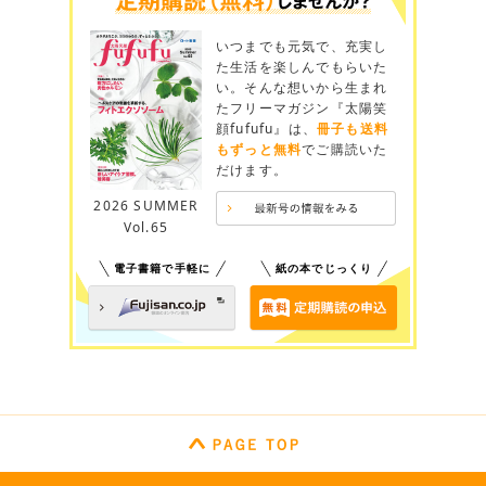
いつまでも元気で、充実し
た生活を楽しんでもらいた
い。そんな想いから生まれ
たフリーマガジン『太陽笑
顔fufufu』は、
冊子も送料
もずっと無料
でご購読いた
だけます。
2026 SUMMER
Vol.65
電子書籍で手軽に
紙の本でじっくり