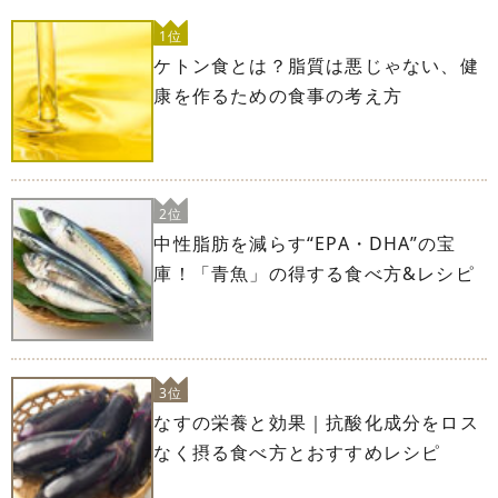
1位
ケトン食とは？脂質は悪じゃない、健
康を作るための食事の考え方
2位
中性脂肪を減らす“EPA・DHA”の宝
庫！「青魚」の得する食べ方&レシピ
3位
なすの栄養と効果｜抗酸化成分をロス
なく摂る食べ方とおすすめレシピ