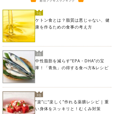
1位
ケトン食とは？脂質は悪じゃない、健
康を作るための食事の考え方
2位
中性脂肪を減らす“EPA・DHA”の宝
庫！「青魚」の得する食べ方&レシピ
3位
“楽”に“楽しく”作れる薬膳レシピ | 重
い身体をスッキリと！むくみ対策