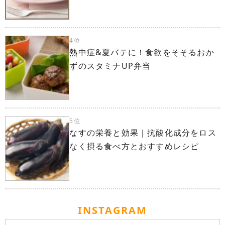
4位
熱中症&夏バテに！食欲をそそるおか
ずのスタミナUP弁当
5位
なすの栄養と効果｜抗酸化成分をロス
なく摂る食べ方とおすすめレシピ
INSTAGRAM