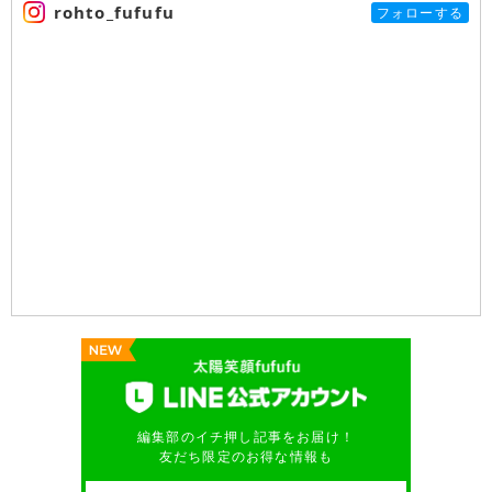
rohto_fufufu
フォローする
編集部のイチ押し記事をお届け！
友だち限定のお得な情報も